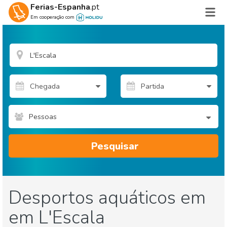
Ferias-Espanha
.pt
Em cooperação com
Pessoas
Pesquisar
Desportos aquáticos em
em L'Escala