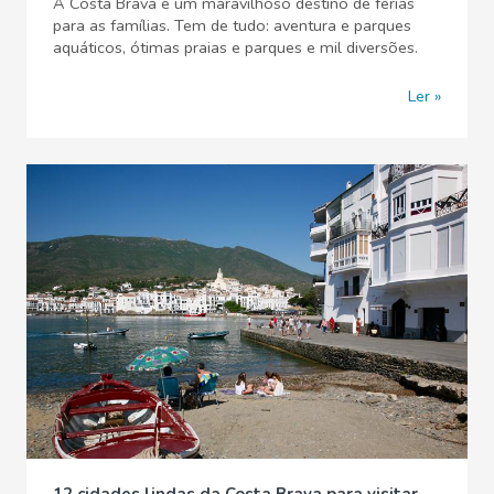
A Costa Brava é um maravilhoso destino de férias
para as famílias. Tem de tudo: aventura e parques
aquáticos, ótimas praias e parques e mil diversões.
Ler
12 cidades lindas da Costa Brava para visitar