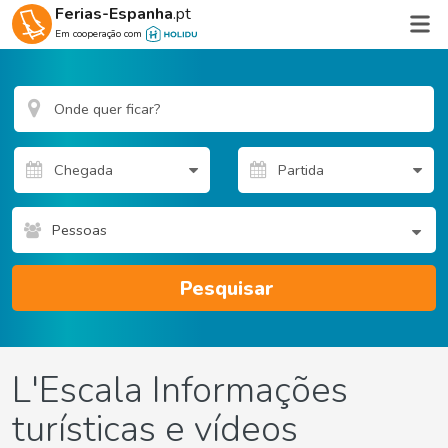
Ferias-Espanha
.pt
Em cooperação com
Pessoas
Pesquisar
L'Escala Informações
turísticas e vídeos