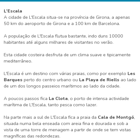
L'Escala
A cidade de L'Escala situa-se na província de Girona, a apenas
50 km do aeroporto de Girona e a 100 km de Barcelona.
A população de L'Escala flutua bastante, indo duns 10000
habitantes até alguns milhares de visitantes no verão.
Esta cidade costeira desfruta de um clima suave e tipicamente
mediterrâneo.
L'Escala é um destino com várias praias, como por exemplo
Les
Barques
perto do centro urbano ou
La Playa de Riells
ao lado
de um dos longos passeios marítimos ao lado da cidade.
A poucos passos fica
La Clota
, o porto de intensa actividade
marítima de L'Escala, tanto pesca como lazer.
Na parte mais a sul de L'Escala fica a praia da
Cala de Montgó
,
situada numa bela enseada com areia fina e dourada e sob a
vista de uma torre de menagem a partir de onde se tem vistas
magníficas das redondezas.