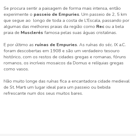
Se procura sentir a paisagem de forma mais intensa, então
experimente o
passeio de Empuries
. Um passeio de 2, 5 km
que segue ao longo de toda a costa de L'Escala, passando por
algumas das melhores praias da região como
Rec
ou a bela
praia de
Musclerés
famosa pelas suas águas cristalinas.
E por último as
ruínas de Empuries
. As ruínas do séc. IX a.C.
foram descobertas em 1908 e são um verdadeiro tesouro
histórico, com os restos de cidades gregas e romanas, fóruns
romanos, os incríveis mosaicos da Domus e relíquias gregas
como vasos.
Não muito longe das ruínas fica a encantadora cidade medieval
de St. Marti um lugar ideal para um passeio ou bebida
refrescante num dos seus muitos bares.