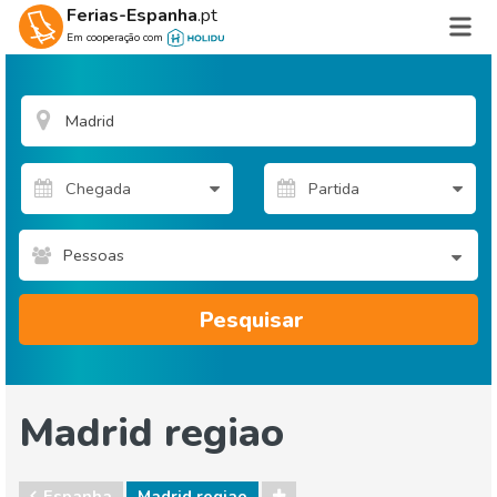
Ferias-Espanha
.pt
Em cooperação com
Pessoas
Pesquisar
Madrid regiao
Espanha
Madrid regiao