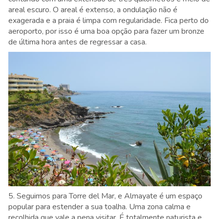
areal escuro. O areal é extenso, a ondulação não é
exagerada e a praia é limpa com regularidade. Fica perto do
aeroporto, por isso é uma boa opção para fazer um bronze
de última hora antes de regressar a casa.
5. Seguimos para Torre del Mar, e Almayate é um espaço
popular para estender a sua toalha. Uma zona calma e
recolhida que vale a pena visitar. É totalmente naturista e