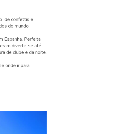
o de confettis e
ados do mundo.
em Espanha. Perfeita
ram divertir-se até
ra de clube e da noite.
se onde ir para