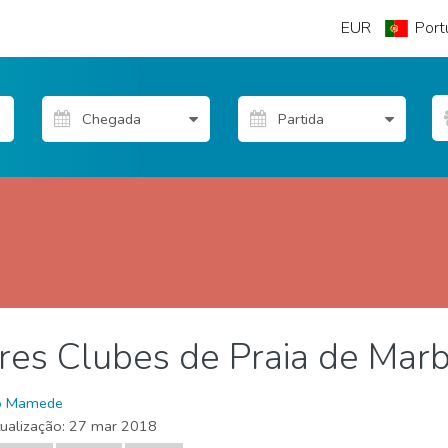
EUR
Port
es Clubes de Praia de Marb
o Mamede
tualização:
27 mar 2018