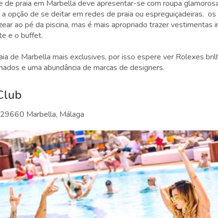
be de praia em Marbella deve apresentar-se com roupa glamoros
e a opção de se deitar em redes de praia ou espreguiçadeiras, os
zear ao pé da piscina, mas é mais apropriado trazer vestimentas 
e e o buffet.
ia de Marbella mais exclusives, por isso espere ver Rolexes bri
ados e uma abundância de marcas de designers.
Club
n, 29660 Marbella, Málaga