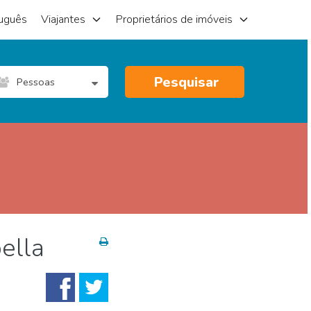
uguês
Viajantes
Proprietários de imóveis
Pesquisar
Pessoas
ella