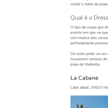
visitar o clube de pra
Qual é o Dres
O tipo de roupa que d
evento em que vai quer
com muitos dos convid
perfeitamente pentead
De noite pede-se um e
trouxerem camisas de 
praia de Marbella.
La Cabane
Calle Jabalí, 29603 M