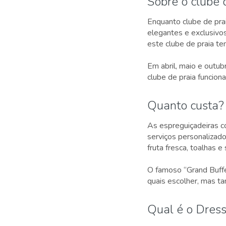
Sobre o clube 
Enquanto clube de pra
elegantes e exclusivos
este clube de praia t
Em abril, maio e outub
clube de praia funciona
Quanto custa?
As espreguiçadeiras c
serviços personalizado
fruta fresca, toalhas e
O famoso “Grand Buffe
quais escolher, mas t
Qual é o Dres