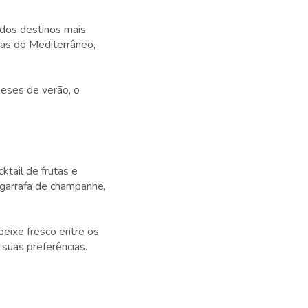
 dos destinos mais
cas do Mediterrâneo,
eses de verão, o
tail de frutas e
 garrafa de champanhe,
eixe fresco entre os
suas preferências.