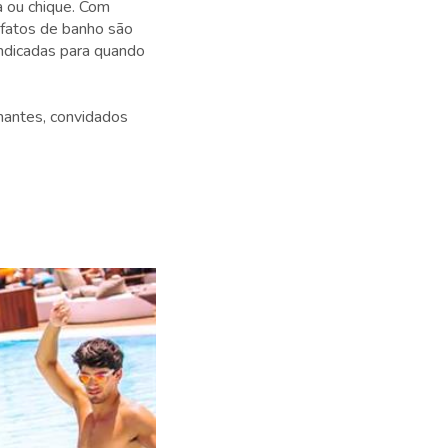
a ou chique. Com
 fatos de banho são
indicadas para quando
lhantes, convidados