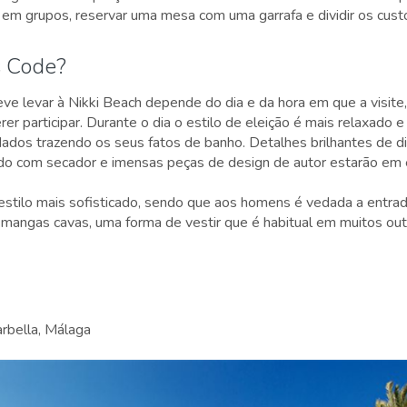
ia em grupos, reservar uma mesa com uma garrafa e dividir os cust
s Code?
eve levar à Nikki Beach depende do dia e da hora em que a visit
er participar. Durante o dia o estilo de eleição é mais relaxado e
ados trazendo os seus fatos de banho. Detalhes brilhantes de d
o com secador e imensas peças de design de autor estarão em e
stilo mais sofisticado, sendo que aos homens é vedada a entr
mangas cavas, uma forma de vestir que é habitual em muitos out
arbella, Málaga