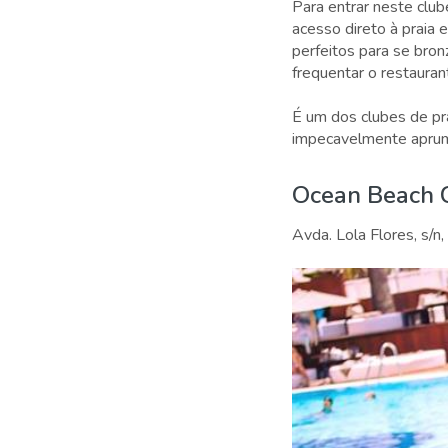
Para entrar neste clu
acesso direto à praia 
perfeitos para se bron
frequentar o restaurant
É um dos clubes de pra
impecavelmente aprum
Ocean Beach 
Avda. Lola Flores, s/