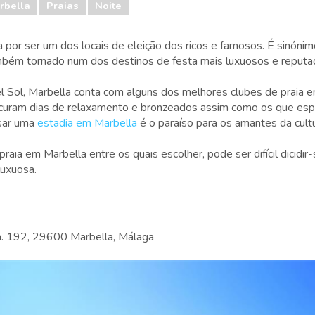
rbella
Praias
Noite
 por ser um dos locais de eleição dos ricos e famosos. É sinónim
mbém tornado num dos destinos de festa mais luxuosos e reput
el Sol, Marbella conta com alguns dos melhores clubes de praia 
curam dias de relaxamento e bronzeados assim como os que espe
ssar uma
estadia em Marbella
é o paraíso para os amantes da cultu
aia em Marbella entre os quais escolher, pode ser difícil dicidir-
luxuosa.
m. 192, 29600 Marbella, Málaga