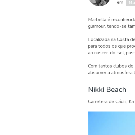
em
Ma
Marbella é reconhecida
glamour, tendo-se ta
Localizada na Costa d
para todos os que pro
ao nascer-do-sol, pa
Com tantos clubes de pr
absorver a atmosfera 
Nikki Beach
Carretera de Cádiz, K