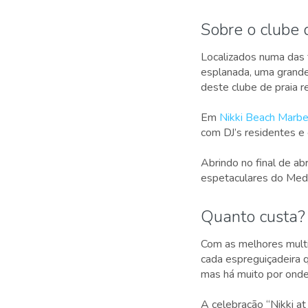
Sobre o clube 
Localizados numa das 
esplanada, uma grande 
deste clube de praia r
Em
Nikki Beach Marbe
com DJ’s residentes e 
Abrindo no final de ab
espetaculares do Medi
Quanto custa?
Com as melhores multid
cada espreguiçadeira 
mas há muito por onde 
A celebração “Nikki a