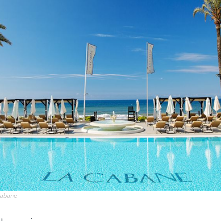
 Cabane