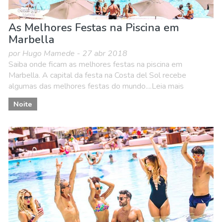
As Melhores Festas na Piscina em
Marbella
por Hugo Mamede - 27 abr 2018
Saiba onde ficam as melhores festas na piscina em
Marbella. A capital da festa na Costa del Sol recebe
algumas das melhores festas do mundo....Leia mais
Noite