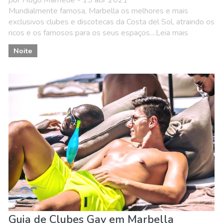
por Hugo Mamede - 15 abr 2021
Mundialmente famosa, Marbella os melhores e mais
exclusivos clubes e discotecas da Costa del Sol, atraindo os
ricos e os famosos para os seus espaços....Leia mais
Noite
Guia de Clubes Gay em Marbella