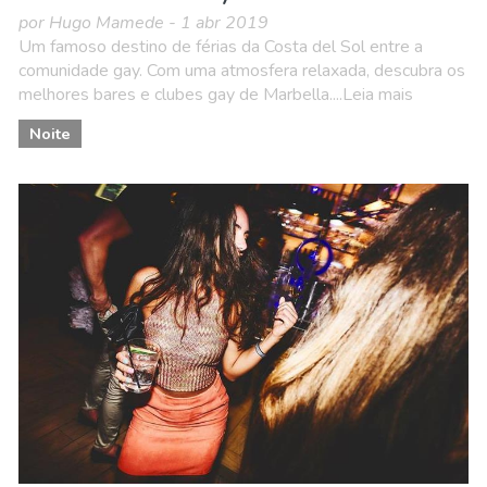
por Hugo Mamede - 1 abr 2019
Um famoso destino de férias da Costa del Sol entre a
comunidade gay. Com uma atmosfera relaxada, descubra os
melhores bares e clubes gay de Marbella....Leia mais
Noite