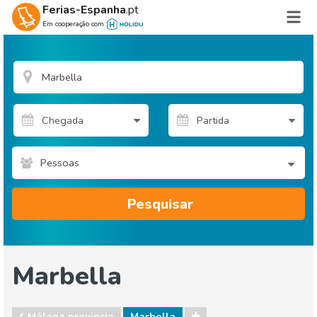
Ferias-Espanha
.pt
Em cooperação com
Pessoas
Pesquisar
Marbella
Málaga provincia
Marbella