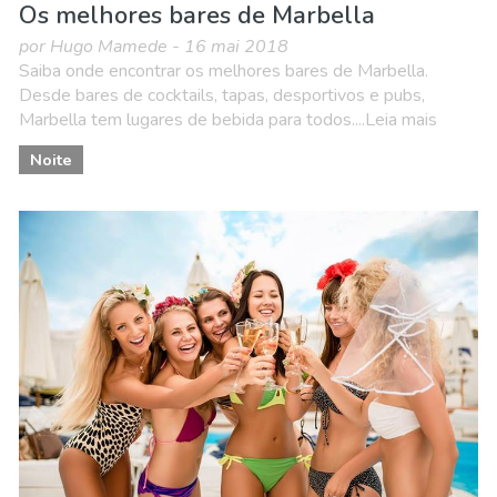
Os melhores bares de Marbella
por Hugo Mamede - 16 mai 2018
Saiba onde encontrar os melhores bares de Marbella.
Desde bares de cocktails, tapas, desportivos e pubs,
Marbella tem lugares de bebida para todos....Leia mais
Noite