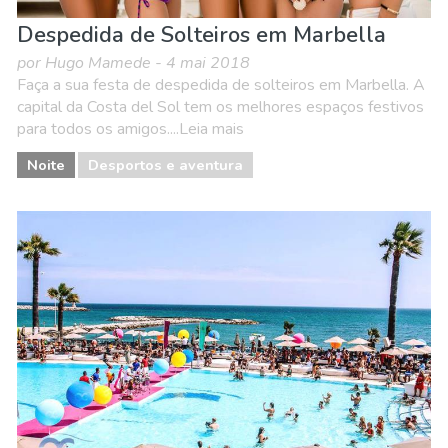
Despedida de Solteiros em Marbella
por Hugo Mamede - 4 mai 2018
Faça a sua festa de despedida de solteiros em Marbella. A
capital da Costa del Sol tem os melhores espaços festivos
para todos os amigos....Leia mais
Noite
Desportos e aventura