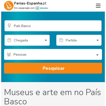
Ferias-Espanha
.pt
Em cooperação com
Pessoas
Pesquisar
Museus e arte em no País
Basco