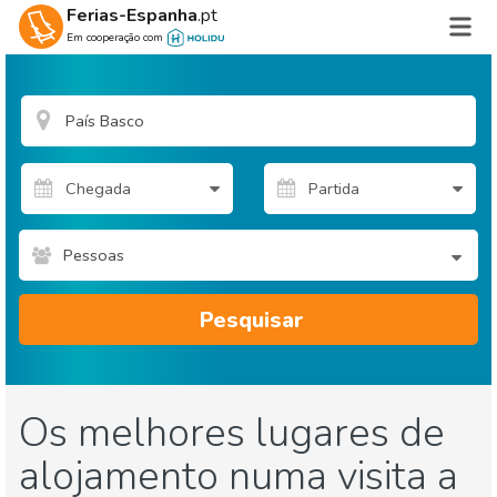
Ferias-Espanha
.pt
Em cooperação com
Pessoas
Pesquisar
Os melhores lugares de
alojamento numa visita a