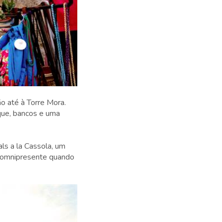
o até à Torre Mora.
que, bancos e uma
ls a la Cassola, um
é omnipresente quando