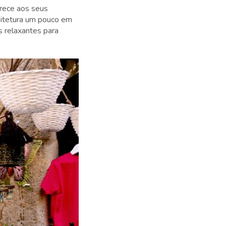
erece aos seus
quitetura um pouco em
s relaxantes para