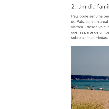
2. Um dia famil
Pals pode ser uma peq
de Pals, com um areal 
visitam – desde vólei 
que faz parte de um p
sobre as Ilhas Medas.