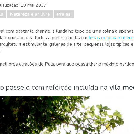
tualização:
19 mai 2017
ls
Natureza e ar livre
Praias
val com bastante charme, situada no topo de uma colina a apenas
la excursão para todos aqueles que fazem
férias de praia em Gir
arquitetura estimulante, galerias de arte, pequenas lojas típicas 
.
elhores atrações de Pals, para que possa tirar o máximo partido
o passeio com refeição incluída na
vila me