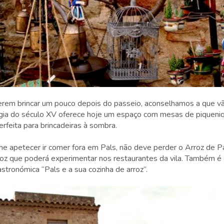
serem brincar um pouco depois do passeio, aconselhamos a que vã
vigia do século XV oferece hoje um espaço com mesas de piqueni
erfeita para brincadeiras à sombra.
he apetecer ir comer fora em Pals, não deve perder o Arroz de Pa
arroz que poderá experimentar nos restaurantes da vila. Também 
tronómica “Pals e a sua cozinha de arroz”.