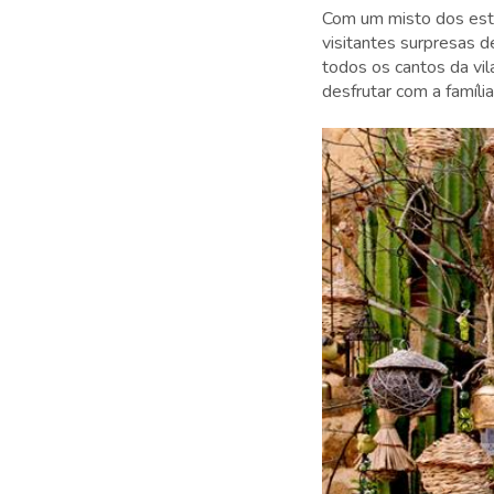
Com um misto dos esti
visitantes surpresas d
todos os cantos da vil
desfrutar com a famíli