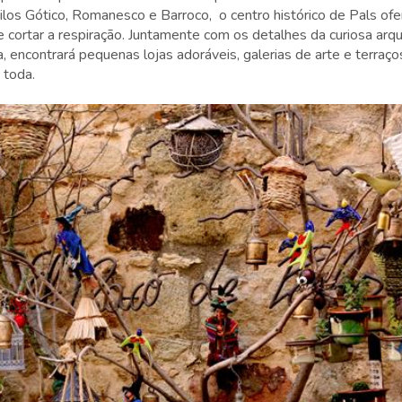
los Gótico, Romanesco e Barroco, o centro histórico de Pals of
e cortar a respiração. Juntamente com os detalhes da curiosa ar
a, encontrará pequenas lojas adoráveis, galerias de arte e terraço
a toda.