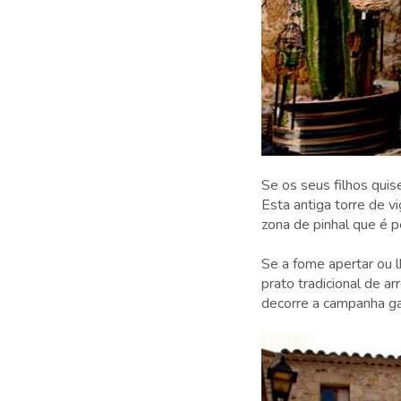
Se os seus filhos qui
Esta antiga torre de 
zona de pinhal que é p
Se a fome apertar ou l
prato tradicional de 
decorre a campanha gas