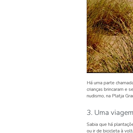
Há uma parte chamada 
crianças brincaram e 
nudismo, na Platja Gra
3. Uma viagem
Sabia que há plantaçõe
ou ir de bicicleta à v