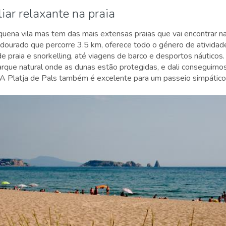
iar relaxante na praia
uena vila mas tem das mais extensas praias que vai encontrar na
dourado que percorre 3.5 km, oferece todo o género de atividade
de praia e snorkelling, até viagens de barco e desportos náuticos.
arque natural onde as dunas estão protegidas, e dali conseguimos
 A Platja de Pals também é excelente para um passeio simpático