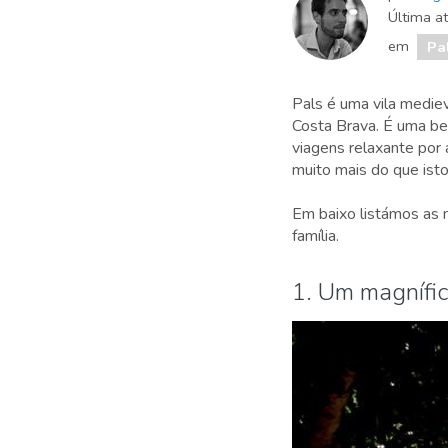
Última a
em
Pa
Pals é uma vila medie
Costa Brava. É uma be
viagens relaxante por 
muito mais do que isto
Em baixo listámos as m
família.
1. Um magnífic