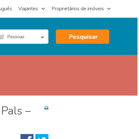
uguês
Viajantes
Proprietários de imóveis
Pesquisar
Pessoas
 Pals –