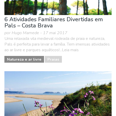
6 Atividades Familiares Divertidas em
Pals – Costa Brava
por Hugo Mamede - 17 mai 2017
Uma relaxada vila medieval rodeada de praia e natureza,
Pals é perfeita para levar a família. Tem imensas atividades
ao ar livre e parques aquáticos!...Leia mais
Natureza e ar livre
Praias