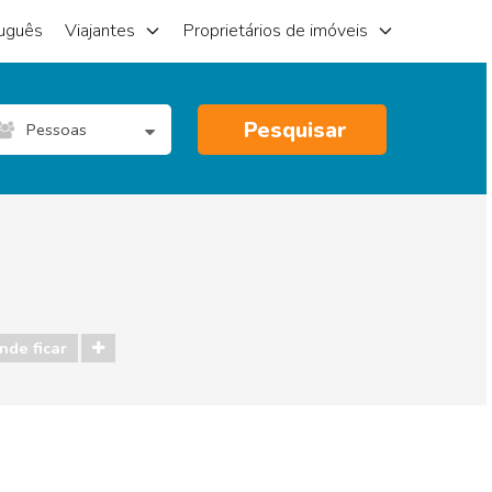
uguês
Viajantes
Proprietários de imóveis
Pesquisar
Pessoas
nde ficar