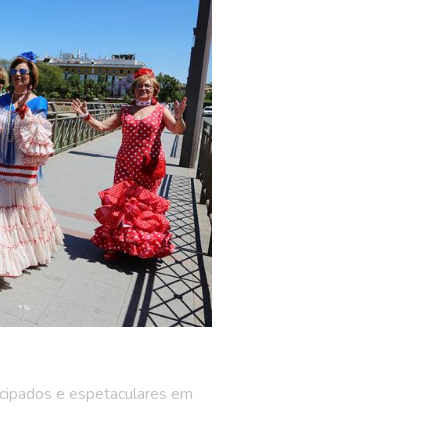
ecipados e espetaculares em