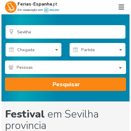
Ferias-Espanha
.pt
Em cooperação com
Pessoas
Pesquisar
Festival
em Sevilha
provincia