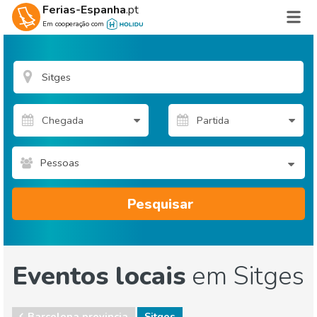
Ferias-Espanha
.pt
Em cooperação com
Pessoas
Pesquisar
Eventos locais
em Sitges
Barcelona provincia
Sitges