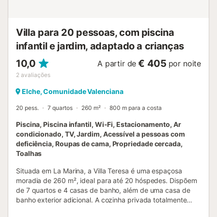
Villa para 20 pessoas, com piscina
infantil e jardim, adaptado a crianças
10,0
€ 405
A partir de
por noite
2
avaliações
Elche, Comunidade Valenciana
20 pess.
7 quartos
260 m²
800 m para a costa
Piscina, Piscina infantil, Wi-Fi, Estacionamento, Ar
condicionado, TV, Jardim, Acessível a pessoas com
deficiência, Roupas de cama, Propriedade cercada,
Toalhas
Situada em La Marina, a Villa Teresa é uma espaçosa
moradia de 260 m², ideal para até 20 hóspedes. Dispõem
de 7 quartos e 4 casas de banho, além de uma casa de
banho exterior adicional. A cozinha privada totalmente
equipada permite-vos preparar refeições com