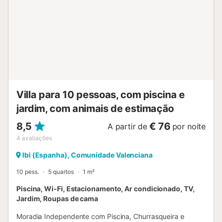
Villa para 10 pessoas, com piscina e
jardim, com animais de estimação
8,5
€ 76
A partir de
por noite
4
avaliações
Ibi (Espanha), Comunidade Valenciana
10 pess.
5 quartos
1 m²
Piscina, Wi-Fi, Estacionamento, Ar condicionado, TV,
Jardim, Roupas de cama
Moradia Independente com Piscina, Churrasqueira e