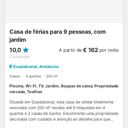
Casa de férias para 9 pessoas, com
jardim
10,0
€ 162
A partir de
por noite
2
avaliações
Guadalcanal, Andaluzia
9 pess.
4 quartos
200 m²
Piscina, Wi-Fi, TV, Jardim, Roupas de cama, Propriedade
cercada, Toalhas
Situada em Guadalcanal, esta casa de aldeia totalmente
renovada com 200 m² recebe até 9 hóspedes em 4
quartos e 2 casas de banho. Encontrarão uma propriedade
decorada com cuidado e atenção ao detalhe para que
possam desfrutar de uma escapadinha no coração das