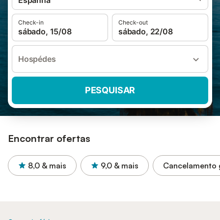
Espanha
Check-in
Check-out
sábado, 15/08
sábado, 22/08
Hospédes
PESQUISAR
Encontrar ofertas
8,0
& mais
9,0
& mais
Cancelamento g