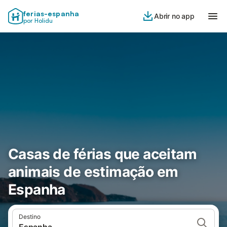
ferias-espanha
Abrir no app
por Holidu
Casas de férias que aceitam
animais de estimação em
Espanha
Destino