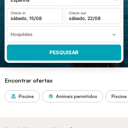
Espanha
Check-in
Check-out
sábado, 15/08
sábado, 22/08
Hospédes
PESQUISAR
Encontrar ofertas
Piscina
Animais permitidos
Piscina