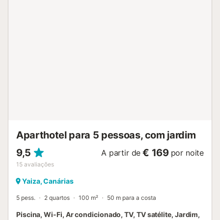
Aparthotel para 5 pessoas, com jardim
9,5
€ 169
A partir de
por noite
15
avaliações
Yaiza, Canárias
5 pess.
2 quartos
100 m²
50 m para a costa
Piscina, Wi-Fi, Ar condicionado, TV, TV satélite, Jardim,