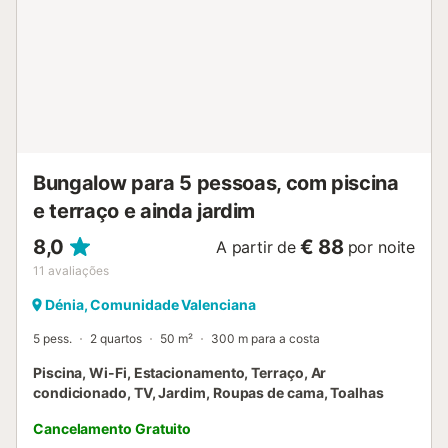
Bungalow para 5 pessoas, com piscina
e terraço e ainda jardim
8,0
€ 88
A partir de
por noite
11
avaliações
Dénia, Comunidade Valenciana
5 pess.
2 quartos
50 m²
300 m para a costa
Piscina, Wi-Fi, Estacionamento, Terraço, Ar
condicionado, TV, Jardim, Roupas de cama, Toalhas
Cancelamento Gratuito