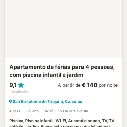
Apartamento de férias para 4 pessoas,
com piscina infantil e jardim
9,1
€ 140
A partir de
por noite
9
avaliações
San Bartolomé de Tirajana, Canárias
4 pess.
1 quarto
54 m²
150 m para a costa
Piscina, Piscina infantil, Wi-Fi, Ar condicionado, TV, TV
satélite, Jardim, Acessível a pessoas com deficiência,