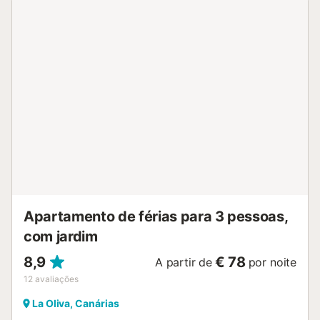
Apartamento de férias para 3 pessoas,
com jardim
8,9
€ 78
A partir de
por noite
12
avaliações
La Oliva, Canárias