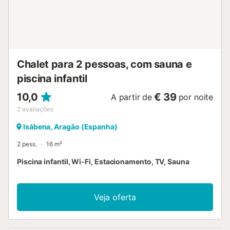
Chalet para 2 pessoas, com sauna e
piscina infantil
10,0
€ 39
A partir de
por noite
2
avaliações
Isábena, Aragão (Espanha)
2 pess.
16 m²
Piscina infantil, Wi-Fi, Estacionamento, TV, Sauna
Veja oferta