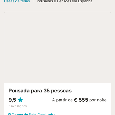
Casas de férias
Pousadas e Pensões em Espanha
Pousada para 35 pessoas
9,5
€ 555
A partir de
por noite
6
avaliações
Conca de Dalt, Catalunha