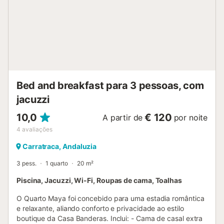
Bed and breakfast para 3 pessoas, com
jacuzzi
10,0
€ 120
A partir de
por noite
4
avaliações
Carratraca, Andaluzia
3 pess.
1 quarto
20 m²
Piscina, Jacuzzi, Wi-Fi, Roupas de cama, Toalhas
O Quarto Maya foi concebido para uma estadia romântica
e relaxante, aliando conforto e privacidade ao estilo
boutique da Casa Banderas. Inclui: - Cama de casal extra