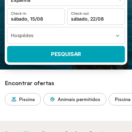
Espanha
Check-in
Check-out
sábado, 15/08
sábado, 22/08
Hospédes
PESQUISAR
Encontrar ofertas
Piscina
Animais permitidos
Piscina