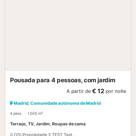
armazenamento para motas e bicicletas....
Pousada para 4 pessoas, com jardim
€ 12
A partir de
por noite
Madrid, Comunidade autónoma de Madrid
4 pess.
1.000 m²
Terraço, TV, Jardim, Roupas de cama
(LOS) Propriedade 3 TEST Test...