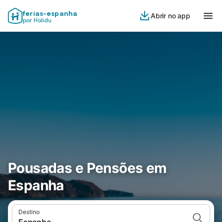
ferias-espanha
Abrir no app
por Holidu
Pousadas e Pensões em
Espanha
Destino