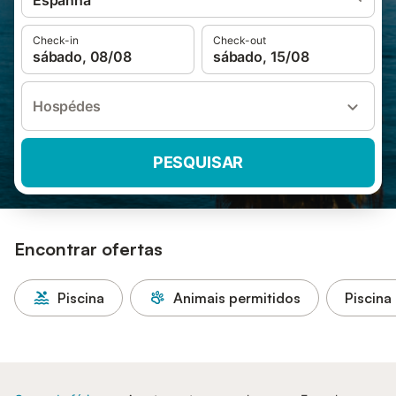
Espanha
Check-in
Check-out
sábado, 08/08
sábado, 15/08
Hospédes
PESQUISAR
Encontrar ofertas
Piscina
Animais permitidos
Piscina