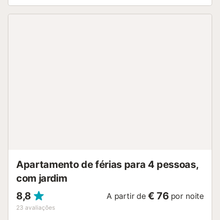
Apartamento de férias para 4 pessoas,
com jardim
8,8
€ 76
A partir de
por noite
23
avaliações