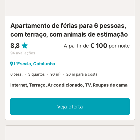
Apartamento de férias para 6 pessoas,
com terraço, com animais de estimação
8,8
€ 100
A partir de
por noite
94
avaliações
L'Escala, Catalunha
6 pess.
3 quartos
90 m²
20 m para a costa
Internet, Terraço, Ar condicionado, TV, Roupas de cama
Veja oferta