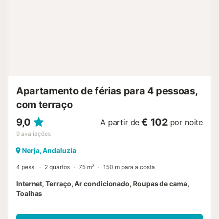
Apartamento de férias para 4 pessoas,
com terraço
9,0
€ 102
A partir de
por noite
9
avaliações
Nerja, Andaluzia
4 pess.
2 quartos
75 m²
150 m para a costa
Internet, Terraço, Ar condicionado, Roupas de cama,
Toalhas