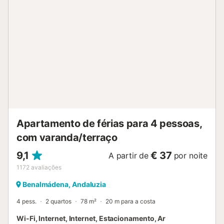
Apartamento de férias para 4 pessoas,
com varanda/terraço
9,1
€ 37
A partir de
por noite
1172
avaliações
Benalmádena, Andaluzia
4 pess.
2 quartos
78 m²
20 m para a costa
Wi-Fi, Internet, Internet, Estacionamento, Ar