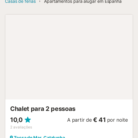
Casas de férias
Apartamentos para alugar em Espanha
Chalet para 2 pessoas
10,0
€ 41
A partir de
por noite
2
avaliações
Tossa de Mar, Catalunha