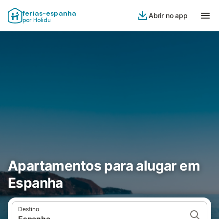
ferias-espanha
Abrir no app
por Holidu
Apartamentos para alugar em
Espanha
Destino