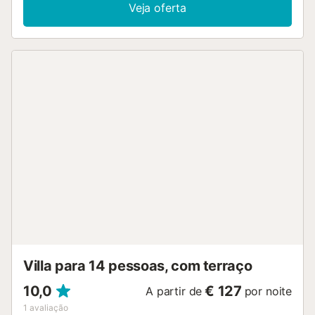
Veja oferta
Villa para 14 pessoas, com terraço
10,0
€ 127
A partir de
por noite
1
avaliação