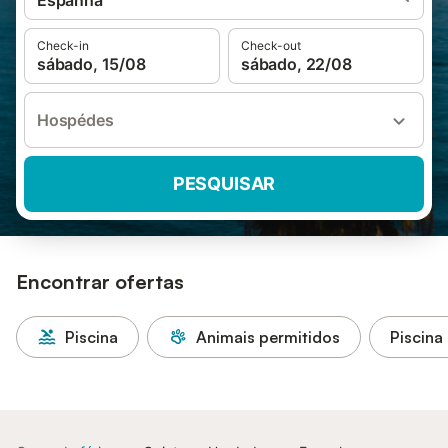
Espanha
Check-in
Check-out
sábado, 15/08
sábado, 22/08
Hospédes
PESQUISAR
Encontrar ofertas
Piscina
Animais permitidos
Piscina