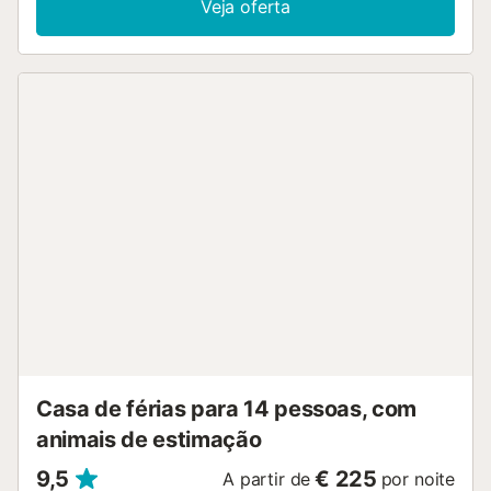
Veja oferta
Casa de férias para 14 pessoas, com
animais de estimação
9,5
€ 225
A partir de
por noite