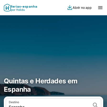
ferias-espanha
Abrir no app
por Holidu
Quintas e Herdades em
Espanha
Destino