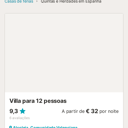
Casas de férias
Quintas e Herdades em Espanha
Villa para 12 pessoas
9,3
€ 32
A partir de
por noite
6
avaliações
Alcoleja, Comunidade Valenciana