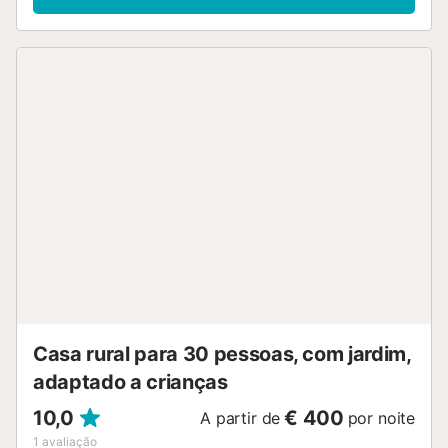
rural....
Casa rural para 30 pessoas, com jardim,
adaptado a crianças
10,0
€ 400
A partir de
por noite
1
avaliação