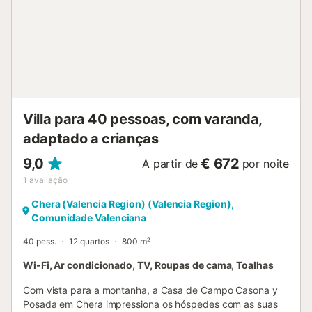
Villa para 40 pessoas, com varanda,
adaptado a crianças
9,0
€ 672
A partir de
por noite
1
avaliação
Chera (Valencia Region) (Valencia Region),
Comunidade Valenciana
40 pess.
12 quartos
800 m²
Wi-Fi, Ar condicionado, TV, Roupas de cama, Toalhas
Com vista para a montanha, a Casa de Campo Casona y
Posada em Chera impressiona os hóspedes com as suas