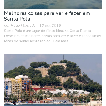
Melhores coisas para ver e fazer em
Santa Pola
por Hugo Mamede - 10 out 2018
Santa Pola é um lugar de férias ideal na Costa Blanca.
Descubra as melhores coisas para ver e fazer e tenha umas
férias de sonho nesta região....Leia mais