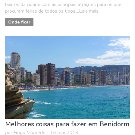
bairros da cidade com as principais atrações para os que
procuram férias de todos os tipos....Leia mais
Onde ficar
Melhores coisas para fazer em Benidorm
por Hugo Mamede - 16 mai 2019