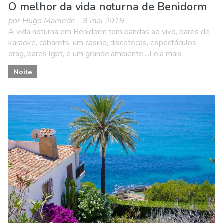
O melhor da vida noturna de Benidorm
por Hugo Mamede - 9 mai 2019
A vida noturna em Benidorm tem bandas ao vivo, bares de
karaoke, cabarets, um casino, discotecas, espectáculos
drag, bares lgbt, e um grande ambiente....Leia mais
Noite