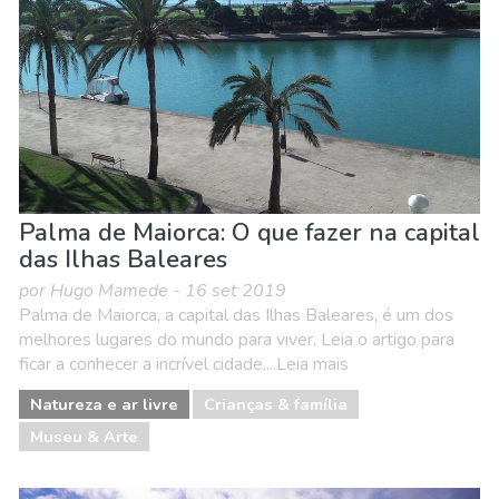
Palma de Maiorca: O que fazer na capital
das Ilhas Baleares
por Hugo Mamede - 16 set 2019
Palma de Maiorca, a capital das Ilhas Baleares, é um dos
melhores lugares do mundo para viver. Leia o artigo para
ficar a conhecer a incrível cidade....Leia mais
Natureza e ar livre
Crianças & família
Museu & Arte