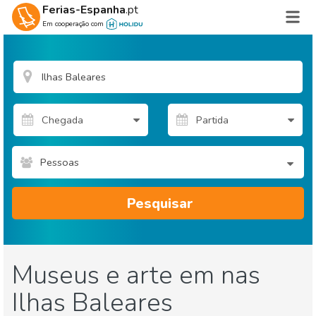
Ferias-Espanha
.pt
Em cooperação com
Pessoas
Pesquisar
Museus e arte em nas
Ilhas Baleares