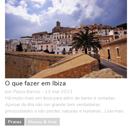
O que fazer em Ibiza
por Paula Barros - 13 mai 2013
Há muito mais em Ibiza para além de bares e noitadas.
Apesar da ilha não ser grande tem verdadeiras
preciosidades a não perder, naturais e humanas....Leia mais
Praias
Museu & Arte