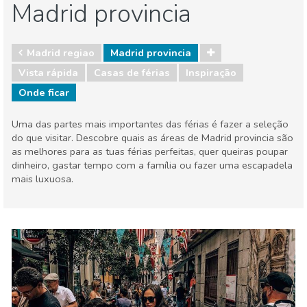
Madrid provincia
Madrid regiao
Madrid provincia
Vista rápida
Casas de férias
Inspiração
Onde ficar
Uma das partes mais importantes das férias é fazer a seleção
do que visitar. Descobre quais as áreas de Madrid provincia são
as melhores para as tuas férias perfeitas, quer queiras poupar
dinheiro, gastar tempo com a família ou fazer uma escapadela
mais luxuosa.
Madrid regiao
Madrid provincia
Onde ficar