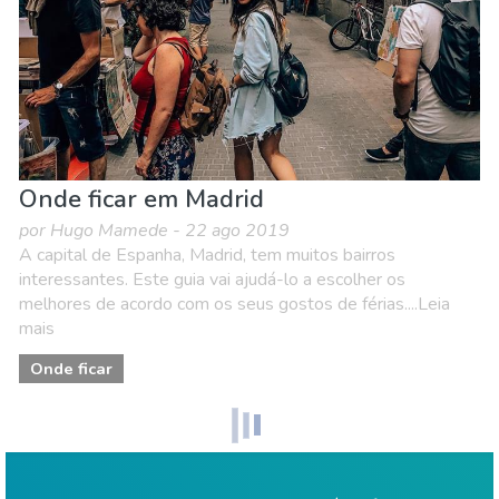
Onde ficar em Madrid
por Hugo Mamede - 22 ago 2019
A capital de Espanha, Madrid, tem muitos bairros
interessantes. Este guia vai ajudá-lo a escolher os
melhores de acordo com os seus gostos de férias....Leia
mais
Onde ficar