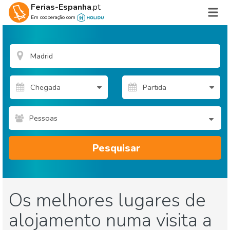
Ferias-Espanha
.pt
Em cooperação com
Pessoas
Pesquisar
Os melhores lugares de
alojamento numa visita a