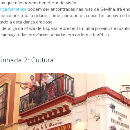
oas que não podem beneficiar de visão.
nça flamenca
podem ser encontradas nas ruas de Sevilha. Irá enco
pouco por toda a cidade, começando pelos concertos ao vivo e 
ado a esta dança graciosa.
 de loiça da Plaza de España representam uma província espanho
esignação das províncias seriadas em ordem alfabética.
minhada 2: Cultura