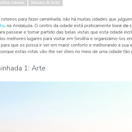
vilha cidade
Museu & Arte
teiros para fazer caminhada, não há muitas cidades que julgu
lha
, na Andaluzia. O centro da cidade está praticamente
livre de 
ra passear e tomar partido das belas vistas que esta cidade incrí
os melhores lugares para visitar em Sevilha e organizámo-los em
para que os possa ir ver em maior conforto e melhorando a sua ex
 porque estas rotas vão-lhe ser úteis no meio de uma cidade tão
inhada 1: Arte