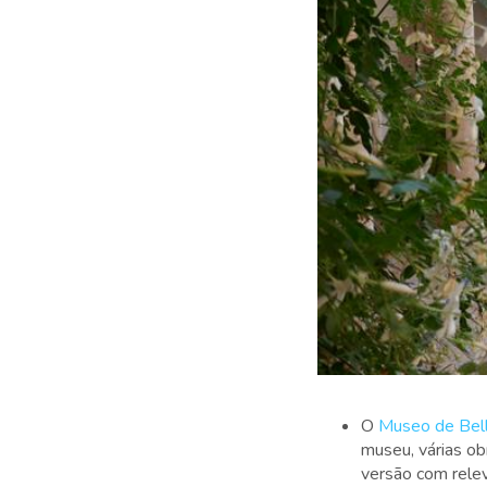
O
Museo de Bel
museu, várias ob
versão com relev