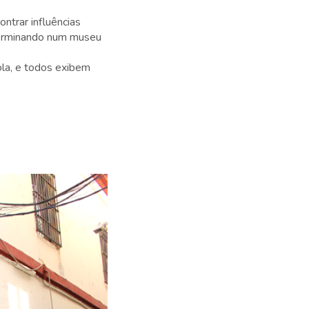
ntrar influências
terminando num museu
la, e todos exibem