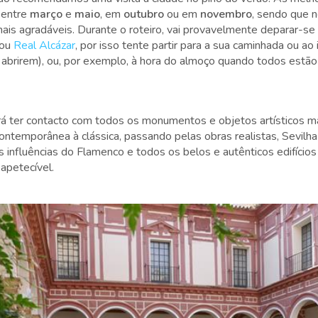
 entre
março
e
maio
, em
outubro
ou em
novembro
, sendo que 
ais agradáveis. Durante o roteiro, vai provavelmente deparar-se
 ou
Real Alcázar
, por isso tente partir para a sua caminhada ou ao 
abrirem), ou, por exemplo, à hora do almoço quando todos estão
 irá ter contacto com todos os monumentos e objetos artísticos 
contemporânea à clássica, passando pelas obras realistas, Sevilh
 influências do Flamenco e todos os belos e autênticos edifício
 apetecível.