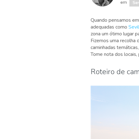
em
Se
Quando pensamos em ro
adequadas como
Sevi
zona um ótimo lugar pa
Fizemos uma recolha d
caminhadas temáticas, 
Tome nota dos locais,
Roteiro de cam