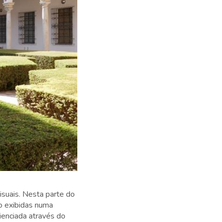
suais. Nesta parte do
o exibidas numa
ienciada através do