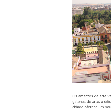
Os amantes de arte vã
galerias de arte, o dif
cidade oferece um po