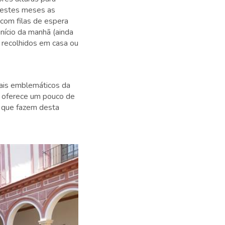
nestes meses as
 com filas de espera
início da manhã (ainda
 recolhidos em casa ou
mais emblemáticos da
a oferece um pouco de
s que fazem desta