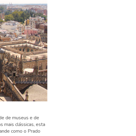
ade de museus e de
as mais clássicas, esta
rande como o Prado