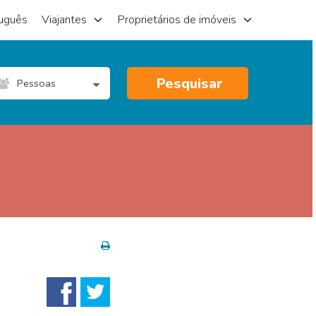
uguês
Viajantes
Proprietários de imóveis
Pesquisar
Pessoas