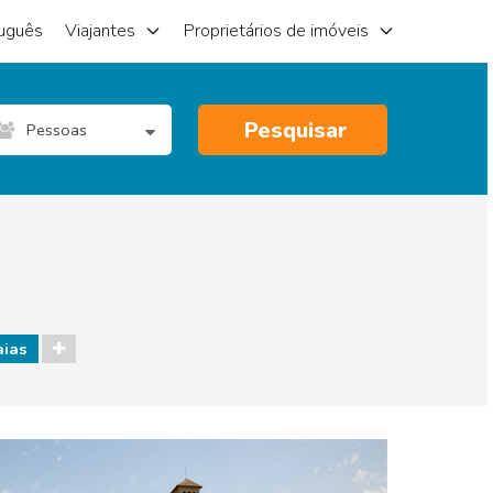
uguês
Viajantes
Proprietários de imóveis
Pesquisar
Pessoas
aias