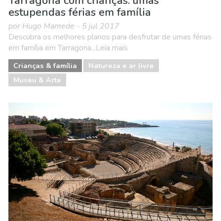
Tarragona com crianças: umas
estupendas férias em família
por Hugo Mamede - 5 jul 2017
Descubra os melhores planos para desfrutar de umas férias
em família em Tarragona...Leia mais
Crianças & família
Natureza e ar livre
Museu & Arte