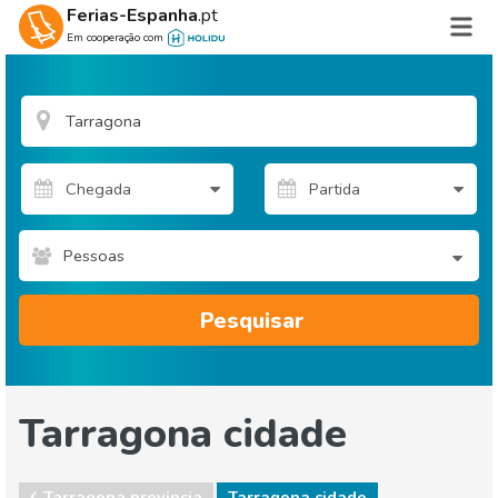
Ferias-Espanha
.pt
Em cooperação com
Pessoas
Pesquisar
Tarragona cidade
Tarragona provincia
Tarragona cidade