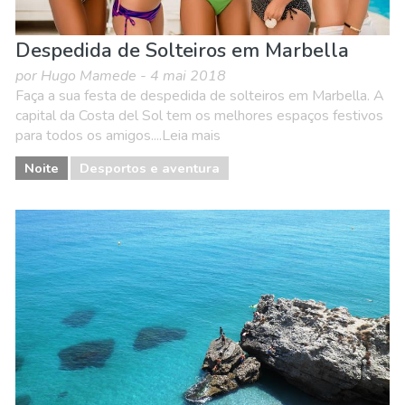
Despedida de Solteiros em Marbella
por Hugo Mamede - 4 mai 2018
Faça a sua festa de despedida de solteiros em Marbella. A
capital da Costa del Sol tem os melhores espaços festivos
para todos os amigos....Leia mais
Noite
Desportos e aventura