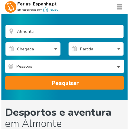
Ferias-Espanha
.pt
Em cooperação com
Pessoas
Pesquisar
Desportos e aventura
em Almonte