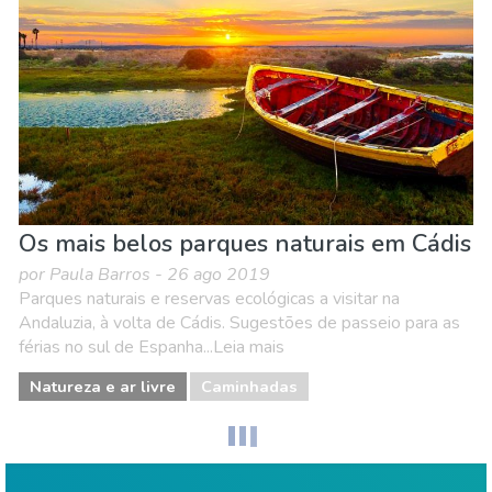
Os mais belos parques naturais em Cádis
por Paula Barros - 26 ago 2019
Parques naturais e reservas ecológicas a visitar na
Andaluzia, à volta de Cádis. Sugestões de passeio para as
férias no sul de Espanha...Leia mais
Natureza e ar livre
Caminhadas