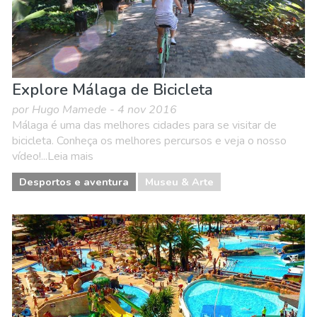
Explore Málaga de Bicicleta
por Hugo Mamede - 4 nov 2016
Málaga é uma das melhores cidades para se visitar de
bicicleta. Conheça os melhores percursos e veja o nosso
vídeo!...Leia mais
Desportos e aventura
Museu & Arte