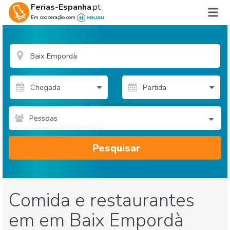
Ferias-Espanha
.pt
Em cooperação com
Pessoas
Pesquisar
Comida e restaurantes
em em Baix Empordà