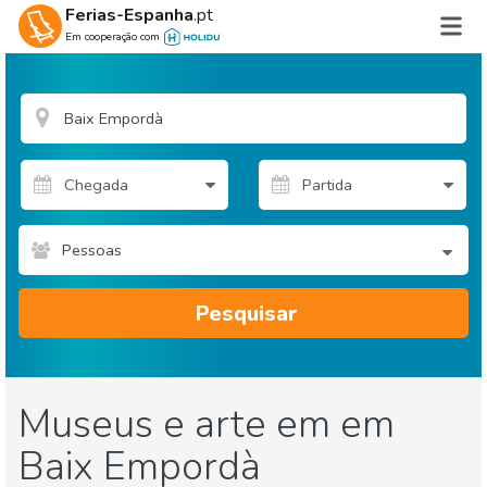
Ferias-Espanha
.pt
Em cooperação com
Pessoas
Pesquisar
Museus e arte em em
Baix Empordà