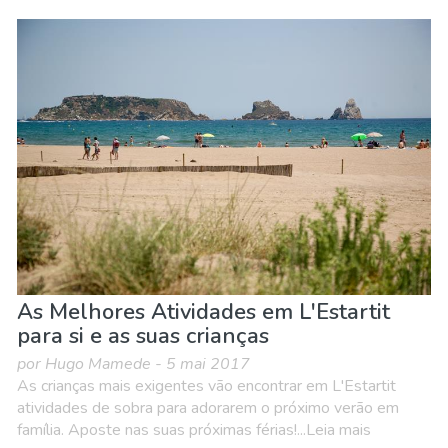
As Melhores Atividades em L'Estartit
para si e as suas crianças
por Hugo Mamede - 5 mai 2017
As crianças mais exigentes vão encontrar em L'Estartit
atividades de sobra para adorarem o próximo verão em
família. Aposte nas suas próximas férias!...Leia mais