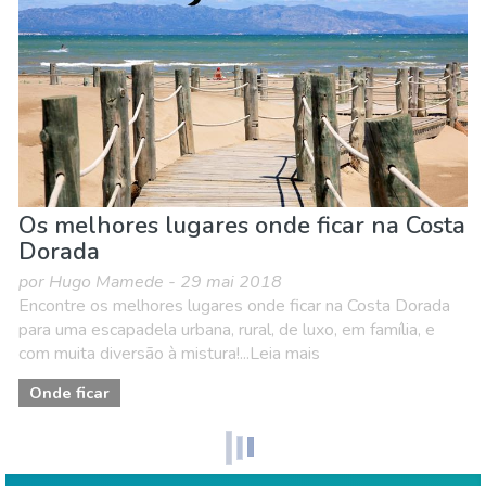
Os melhores lugares onde ficar na Costa
Dorada
por Hugo Mamede - 29 mai 2018
Encontre os melhores lugares onde ficar na Costa Dorada
para uma escapadela urbana, rural, de luxo, em família, e
com muita diversão à mistura!...Leia mais
Onde ficar