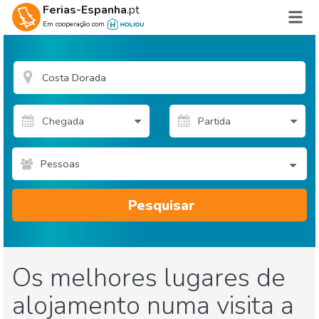
Ferias-Espanha
.pt
Em cooperação com
Pessoas
Pesquisar
Os melhores lugares de
alojamento numa visita a