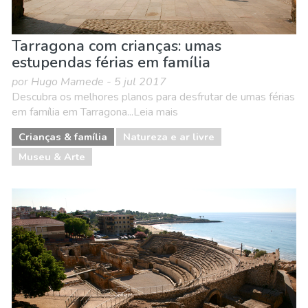
Tarragona com crianças: umas
estupendas férias em família
por Hugo Mamede - 5 jul 2017
Descubra os melhores planos para desfrutar de umas férias
em família em Tarragona...Leia mais
Crianças & família
Natureza e ar livre
Museu & Arte