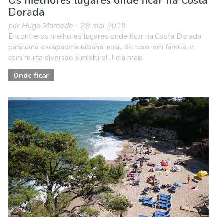
Os melhores lugares onde ficar na Costa
Dorada
por Hugo Mamede - 29 mai 2018
Encontre os melhores lugares onde ficar na Costa Dorada
para uma escapadela urbana, rural, de luxo, em família, e
com muita diversão à mistura!...Leia mais
Onde ficar