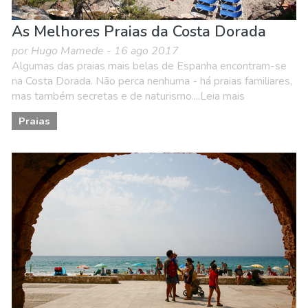
As Melhores Praias da Costa Dorada
por Hugo Mamede - 16 ago 2017
Algumas das praias mais belas de Espanha encontram-se
na Costa Dorada. Não perca nenhuma - há praias familiares,
mas também secretas e de naturismo....Leia mais
Praias