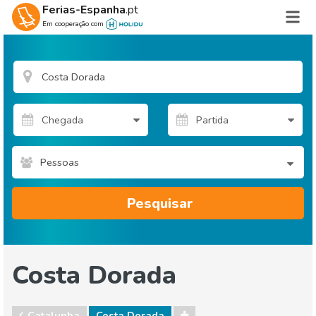
Ferias-Espanha
.pt
Em cooperação com
Pessoas
Pesquisar
Costa Dorada
Catalunha
Costa Dorada