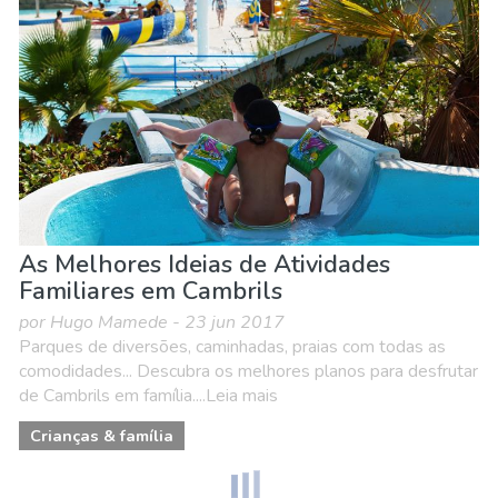
As Melhores Ideias de Atividades
Familiares em Cambrils
por Hugo Mamede - 23 jun 2017
Parques de diversões, caminhadas, praias com todas as
comodidades... Descubra os melhores planos para desfrutar
de Cambrils em família....Leia mais
Crianças & família