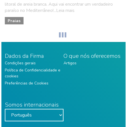
litoral de areia branca. Aqui vai encontrar um verdadeiro
paraíso no Mediterrâneo!...Leia mais
Praias
Dados da Firma
O que nós oferecemos
Condições gerais
Artigos
Política de Confidencialidade e
cookies
Preferências de Cookies
Somos internacionais