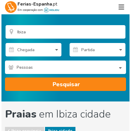
Ferias-Espanha
.pt
Em cooperação com
Pessoas
Pesquisar
Praias
em Ibiza cidade
Ibiza provincia
Ibiza cidade