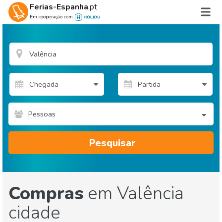
Ferias-Espanha
.pt
Em cooperação com
Pessoas
Pesquisar
Compras
em Valência
cidade