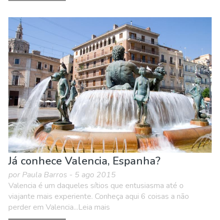
Já conhece Valencia, Espanha?
por Paula Barros - 5 ago 2015
Valencia é um daqueles sítios que entusiasma até o
viajante mais experiente. Conheça aqui 6 coisas a não
perder em Valencia...Leia mais