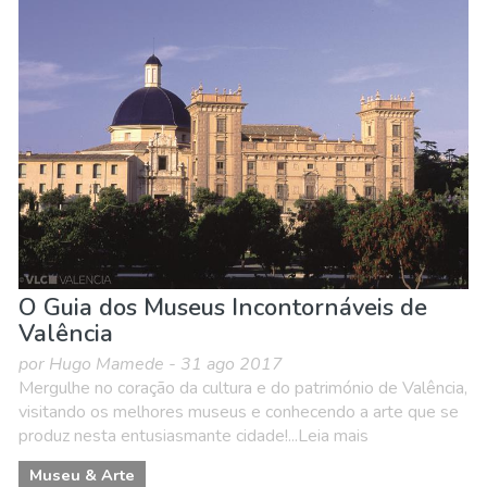
O Guia dos Museus Incontornáveis de
Valência
por Hugo Mamede - 31 ago 2017
Mergulhe no coração da cultura e do património de Valência,
visitando os melhores museus e conhecendo a arte que se
produz nesta entusiasmante cidade!...Leia mais
Museu & Arte