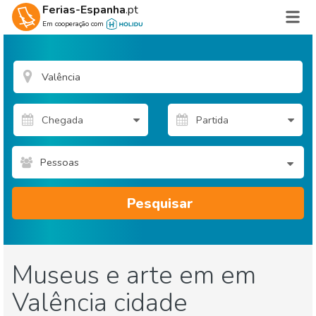
Ferias-Espanha
.pt
Em cooperação com
Pessoas
Pesquisar
Museus e arte em em
Valência cidade