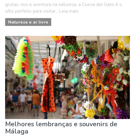
grutas, rios e aventura na natureza, a Cueva del Gato é o
sítio perfeito para visitar....Leia mais
Natureza e ar livre
Melhores lembranças e souvenirs de
Málaga