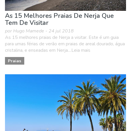
As 15 Melhores Praias De Nerja Que
Tem De Visitar
por Hugo Mamede - 24 jul 2018
As 15 melhores praias de Nerja a visitar. Este é um guia
para umas férias de verão em praias de areal dourado, água
cristalina, e enseadas em Nerja....Leia mais
Praias