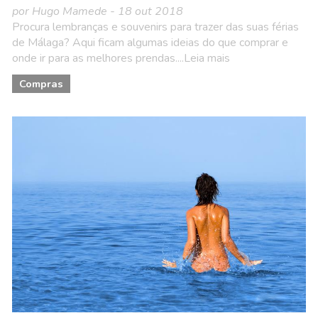
por Hugo Mamede - 18 out 2018
Procura lembranças e souvenirs para trazer das suas férias
de Málaga? Aqui ficam algumas ideias do que comprar e
onde ir para as melhores prendas....Leia mais
Compras