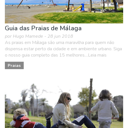
Guia das Praias de Málaga
por Hugo Mamede - 28 jun 2018
As praias em Málaga são uma maravilha para quem não
dispensa estar perto da cidade e em ambiente urbano. Siga
o nosso guia completo das 15 melhores....Leia mais
Praias