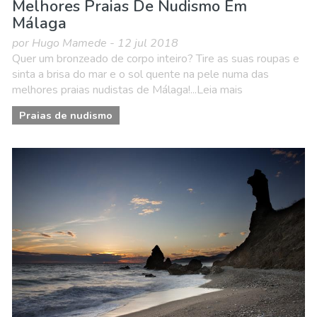
Melhores Praias De Nudismo Em
Málaga
por Hugo Mamede - 12 jul 2018
Quer um bronzeado de corpo inteiro? Tire as suas roupas e
sinta a brisa do mar e o sol quente na pele numa das
melhores praias nudistas de Málaga!...Leia mais
Praias de nudismo