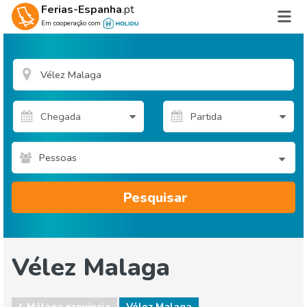
Ferias-Espanha
.pt
Em cooperação com
Pessoas
Pesquisar
Vélez Malaga
Málaga provincia
Vélez Malaga