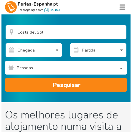
Ferias-Espanha
.pt
Em cooperação com
Pessoas
Pesquisar
Os melhores lugares de
alojamento numa visita a