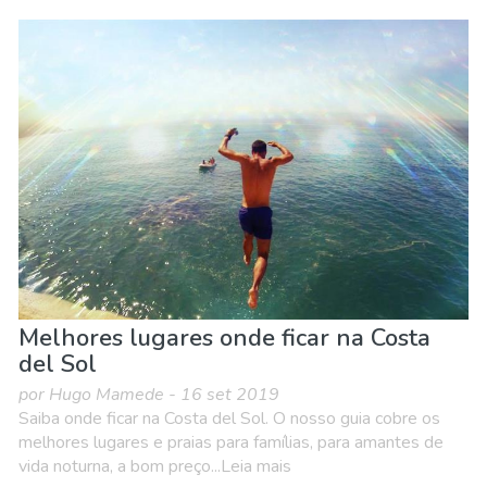
Melhores lugares onde ficar na Costa
del Sol
por Hugo Mamede - 16 set 2019
Saiba onde ficar na Costa del Sol. O nosso guia cobre os
melhores lugares e praias para famílias, para amantes de
vida noturna, a bom preço...Leia mais