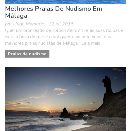
Melhores Praias De Nudismo Em
Málaga
por Hugo Mamede - 12 jul 2018
Quer um bronzeado de corpo inteiro? Tire as suas roupas e
sinta a brisa do mar e o sol quente na pele numa das
melhores praias nudistas de Málaga!...Leia mais
Praias de nudismo