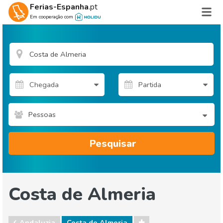
Ferias-Espanha
.pt
Em cooperação com
Pessoas
Pesquisar
Costa de Almeria
Andaluzia
Costa de Almeria