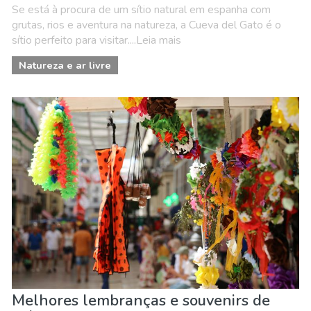
Se está à procura de um sítio natural em espanha com
grutas, rios e aventura na natureza, a Cueva del Gato é o
sítio perfeito para visitar....Leia mais
Natureza e ar livre
Melhores lembranças e souvenirs de