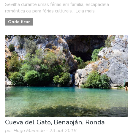
Sevilha durante umas férias em família, escapadela
romântica ou para férias culturais....Leia mais
Onde ficar
Cueva del Gato, Benaoján, Ronda
por Hugo Mamede - 23 out 2018