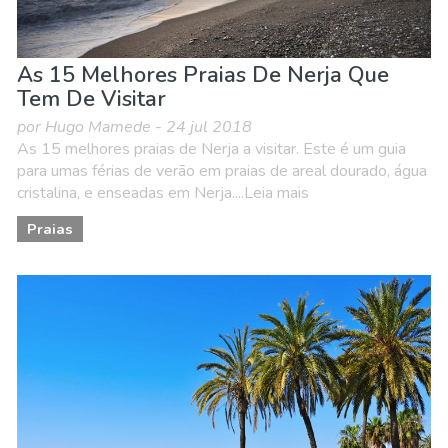
As 15 Melhores Praias De Nerja Que
Tem De Visitar
por Hugo Mamede - 24 jul 2018
As 15 melhores praias de Nerja a visitar. Este é um guia
para umas férias de verão em praias de areal dourado, água
cristalina, e enseadas em Nerja....Leia mais
Praias