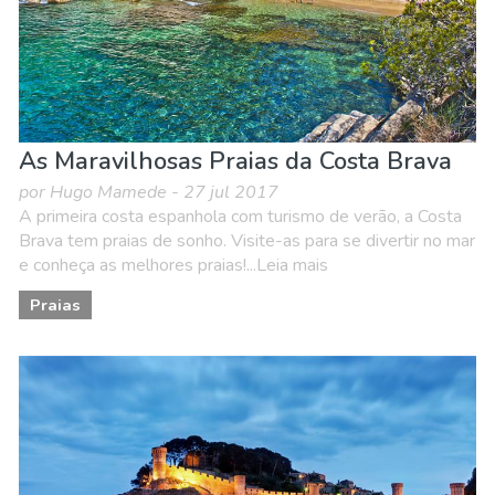
As Maravilhosas Praias da Costa Brava
por Hugo Mamede - 27 jul 2017
A primeira costa espanhola com turismo de verão, a Costa
Brava tem praias de sonho. Visite-as para se divertir no mar
e conheça as melhores praias!...Leia mais
Praias