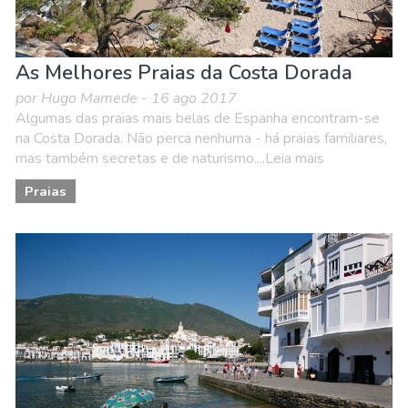
As Melhores Praias da Costa Dorada
por Hugo Mamede - 16 ago 2017
Algumas das praias mais belas de Espanha encontram-se
na Costa Dorada. Não perca nenhuma - há praias familiares,
mas também secretas e de naturismo....Leia mais
Praias