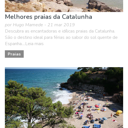
Melhores praias da Catalunha
por Hugo Mamede - 21 mar 2019
Descubra as encantadoras e idílicas praias da Catalunha.
São o destino ideal para férias ao sabor do sol quente de
Espanha....Leia mais
Praias