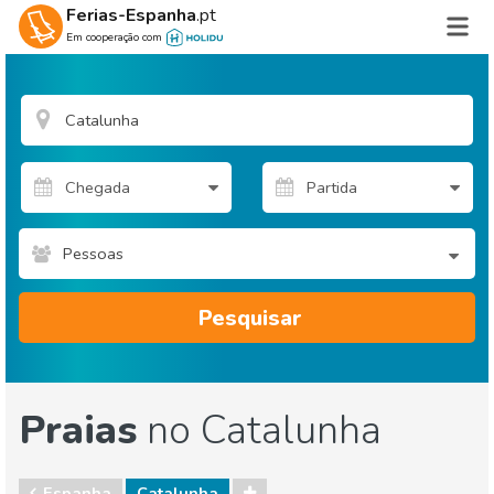
Ferias-Espanha
.pt
Em cooperação com
Pessoas
Pesquisar
Praias
no Catalunha
Espanha
Catalunha