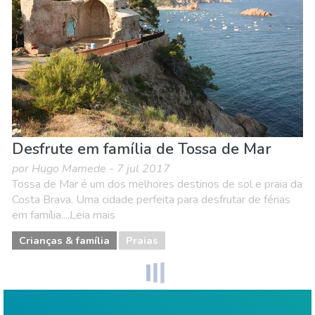
Desfrute em família de Tossa de Mar
por Hugo Mamede - 7 jul 2017
Tossa de Mar é um dos melhores destinos de sol e praia da
Costa Brava. Uma cidade perfeita para desfrutar de férias
em família....Leia mais
Crianças & família
Praias