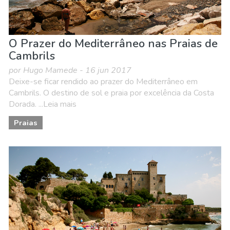
O Prazer do Mediterrâneo nas Praias de
Cambrils
por Hugo Mamede - 16 jun 2017
Deixe-se ficar rendido ao prazer do Mediterrâneo em
Cambrils. O destino de sol e praia por excelência da Costa
Dorada. ...Leia mais
Praias