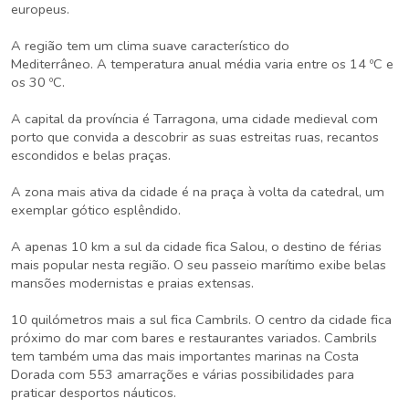
europeus.
A região tem um clima suave característico do
Mediterrâneo. A temperatura anual média varia entre os 14 ºC e
os 30 ºC.
A capital da província é Tarragona, uma cidade medieval com
porto que convida a descobrir as suas estreitas ruas, recantos
escondidos e belas praças.
A zona mais ativa da cidade é na praça à volta da catedral, um
exemplar gótico esplêndido.
A apenas 10 km a sul da cidade fica Salou, o destino de férias
mais popular nesta região. O seu passeio marítimo exibe belas
mansões modernistas e praias extensas.
10 quilómetros mais a sul fica Cambrils. O centro da cidade fica
próximo do mar com bares e restaurantes variados. Cambrils
tem também uma das mais importantes marinas na Costa
Dorada com 553 amarrações e várias possibilidades para
praticar desportos náuticos.