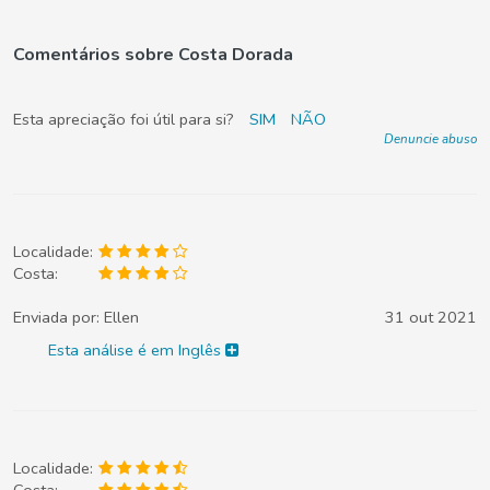
Comentários sobre Costa Dorada
Esta apreciação foi útil para si?
SIM
NÃO
Denuncie abuso
Localidade:
Costa:
Enviada por:
Ellen
31 out 2021
Esta análise é em Inglês
Localidade:
Costa: