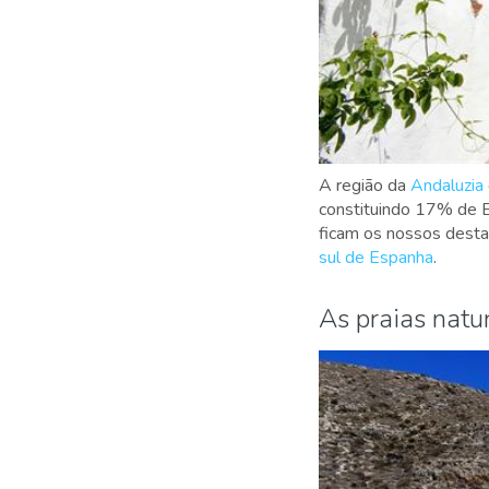
A região da
Andaluzia
constituindo 17% de E
ficam os nossos desta
sul de Espanha
.
As praias natu