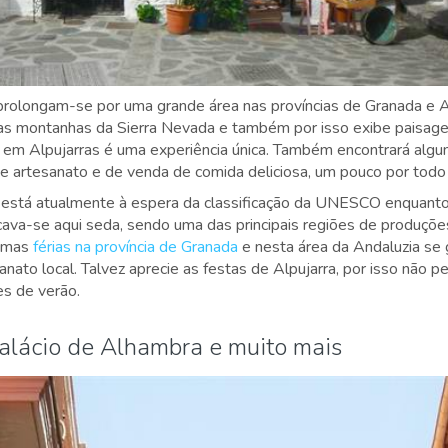
prolongam-se por uma grande área nas províncias de Granada e A
as montanhas da Sierra Nevada e também por isso exibe paisage
 em Alpujarras é uma experiência única. Também encontrará algun
artesanato e de venda de comida deliciosa, um pouco por todo 
s está atualmente à espera da classificação da UNESCO enquanto
icava-se aqui seda, sendo uma das principais regiões de produçõe
 umas
férias na província de Granada
e nesta área da Andaluzia se 
nato local. Talvez aprecie as festas de Alpujarra, por isso não p
es de verão.
alácio de Alhambra e muito mais