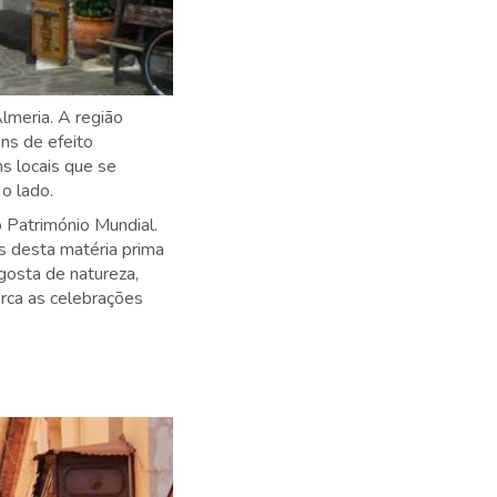
lmeria. A região
ns de efeito
s locais que se
o lado.
 Património Mundial.
s desta matéria prima
gosta de natureza,
erca as celebrações