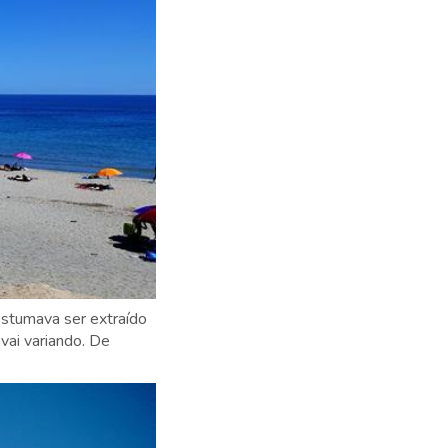
ostumava ser extraído
vai variando. De