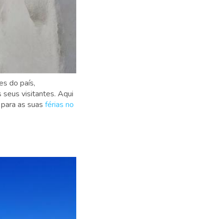
s do país,
seus visitantes. Aqui
 para as suas
férias no