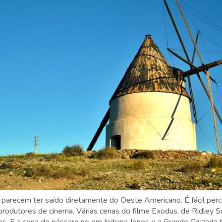
ue parecem ter saído diretamente do Oeste Americano. É fácil per
 produtores de cinema. Várias cenas do filme Exodus, de Ridley Sc