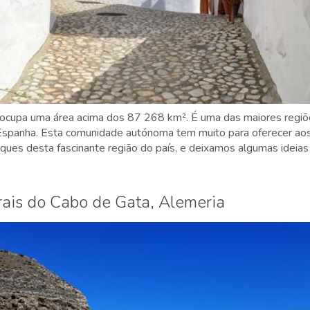
ocupa uma área acima dos 87 268 km². É uma das maiores regiõe
spanha. Esta comunidade autónoma tem muito para oferecer aos 
ques desta fascinante região do país, e deixamos algumas ideias
rais do Cabo de Gata, Alemeria