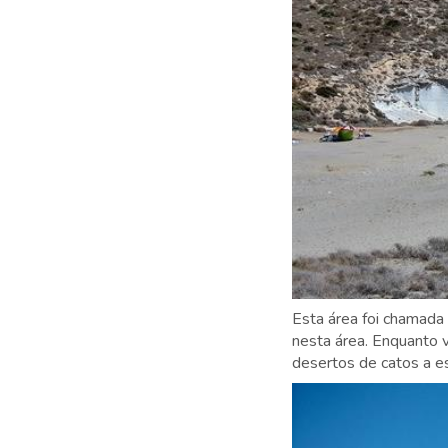
Esta área foi chamada
nesta área. Enquanto v
desertos de catos a es