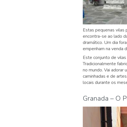
Estas pequenas vilas 
encontra-se ao lado d
dramático. Um dia fora
empenham na venda de 
Este conjunto de vila
Tradicionalmente fabr
no mundo. Vai adorar
caminhadas e de artesa
locais durante os mes
Granada – O P