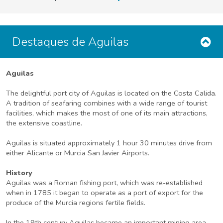
Destaques de Aguilas
Aguilas
The delightful port city of Aguilas is located on the Costa Calida.
A tradition of seafaring combines with a wide range of tourist
facilities, which makes the most of one of its main attractions,
the extensive coastline.
Aguilas is situated approximately 1 hour 30 minutes drive from
either Alicante or Murcia San Javier Airports.
History
Aguilas was a Roman fishing port, which was re-established
when in 1785 it began to operate as a port of export for the
produce of the Murcia regions fertile fields.
In the 19th century Aguilas became an important mining area.