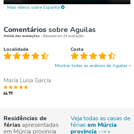
Mais vídeos sobre Espanha
Comentários
sobre Aguilas
Média das avaliações
- Baseada em 24 avaliações.
Localidade
Costa
Mostrar todas as análises de Aguilas
María Luisa García
Residências de
Veja todas as casas de
férias
apresentadas
férias
em Múrcia
em Múrcia provincia
provincia
-->