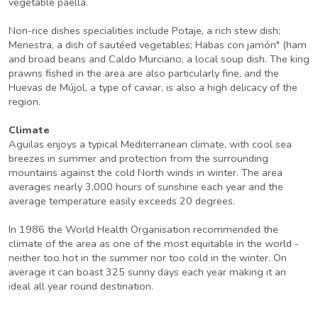
vegetable paella.
Non-rice dishes specialities include Potaje, a rich stew dish;
Menestra, a dish of sautéed vegetables; Habas con jamón" (ham
and broad beans and Caldo Murciano, a local soup dish. The king
prawns fished in the area are also particularly fine, and the
Huevas de Mújol, a type of caviar, is also a high delicacy of the
region.
Climate
Aguilas enjoys a typical Mediterranean climate, with cool sea
breezes in summer and protection from the surrounding
mountains against the cold North winds in winter. The area
averages nearly 3,000 hours of sunshine each year and the
average temperature easily exceeds 20 degrees.
In 1986 the World Health Organisation recommended the
climate of the area as one of the most equitable in the world -
neither too hot in the summer nor too cold in the winter. On
average it can boast 325 sunny days each year making it an
ideal all year round destination.