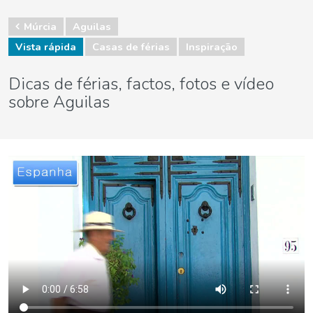
Múrcia
Aguilas
Vista rápida
Casas de férias
Inspiração
Dicas de férias, factos, fotos e vídeo
sobre Aguilas