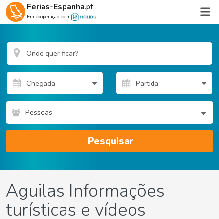
Ferias-Espanha
.pt
Em cooperação com
Pessoas
Pesquisar
Aguilas Informações
turísticas e vídeos