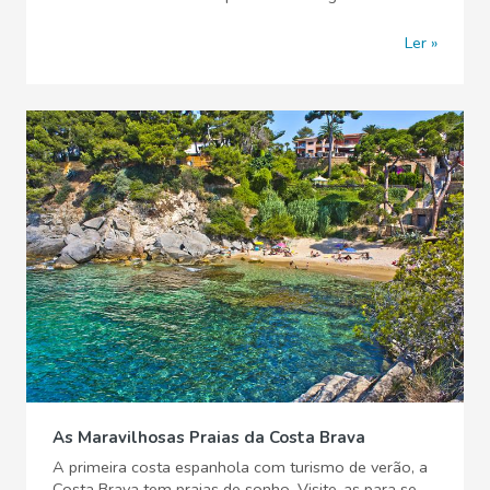
Ler
As Maravilhosas Praias da Costa Brava
A primeira costa espanhola com turismo de verão, a
Costa Brava tem praias de sonho. Visite-as para se