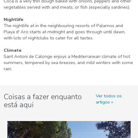
Coca is a very thin dough baked with onions, peppers and other
vegetables served with and meats, or fish (especially sardines).
Nightlife
The nightlife at in the neighbouring resorts of Palamos and
Playa d' Aro starts at midnight and goes through until dawn,
with lots of nightclubs to cater for all tastes.
Climate
Sant Antoni de Calonge enjoys a Mediterranean climate of hot
summers, tempered by sea breezes, and mild winters with some
rain.
Coisas a fazer enquanto
Ver todos os
artigos
está aqui