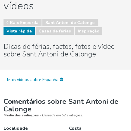
vídeos
Baix Empordà
Sant Antoni de Calonge
Vista rápida
Casas de férias
Inspiração
Dicas de férias, factos, fotos e vídeo
sobre Sant Antoni de Calonge
Mais vídeos sobre Espanha
Comentários
sobre Sant Antoni de
Calonge
Média das avaliações
- Baseada em 52 avaliações.
Localidade
Costa