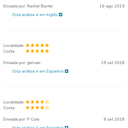
Enviada por:
Rachel Baxter
16 ago 2019
Esta análise é em Inglês
Localidade:
Costa:
Enviada por:
gervais
29 set 2018
Esta análise é em Espanhol
Localidade:
Costa:
Enviada por:
P Cole
8 set 2018
Esta análise é em Espanhol