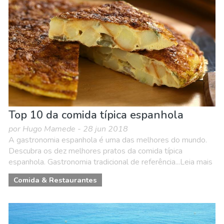
Top 10 da comida típica espanhola
por Hugo Mamede - 28 jun 2018
A gastronomia espanhola é uma das melhores do mundo.
Descubra os dez melhores pratos da comida típica
espanhola. Gastronomia tradicional de referência...Leia mais
Comida & Restaurantes