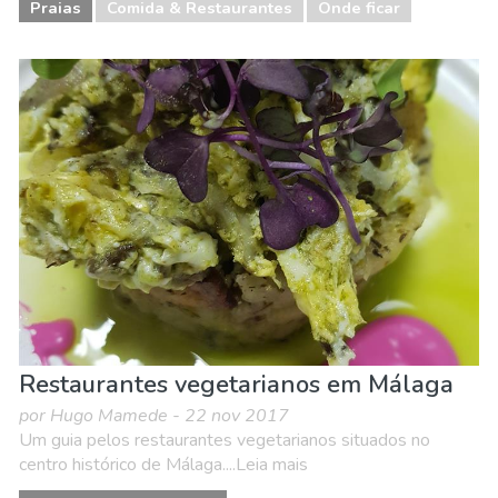
Praias
Comida & Restaurantes
Onde ficar
Restaurantes vegetarianos em Málaga
por Hugo Mamede - 22 nov 2017
Um guia pelos restaurantes vegetarianos situados no
centro histórico de Málaga....Leia mais