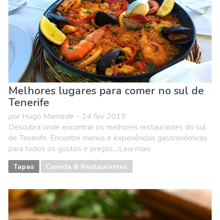
Melhores lugares para comer no sul de
Tenerife
por Hugo Mamede - 14 fev 2019
Descubra onde encontrar os melhores restaurantes do sul
de Tenerife. Encontre menus e experiências gastronómicas
para todos os gostos e preços....Leia mais
Tapas
Comida & Restaurantes