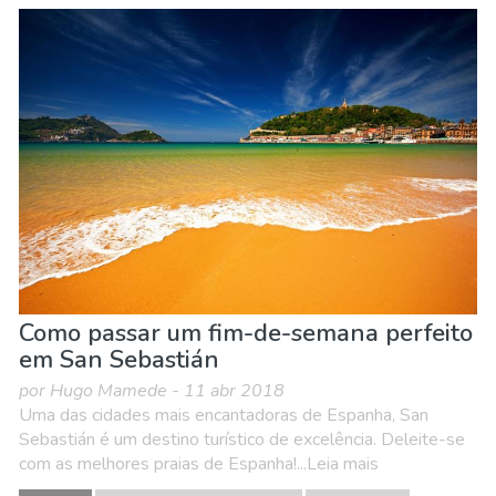
Como passar um fim-de-semana perfeito
em San Sebastián
por Hugo Mamede - 11 abr 2018
Uma das cidades mais encantadoras de Espanha, San
Sebastián é um destino turístico de excelência. Deleite-se
com as melhores praias de Espanha!...Leia mais