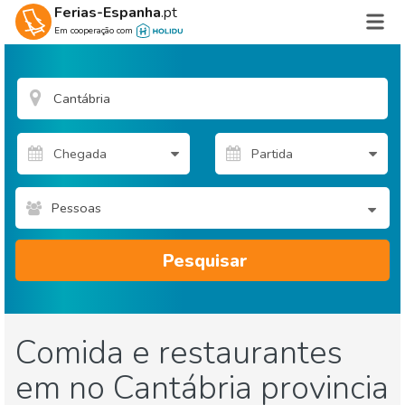
Ferias-Espanha
.pt
Em cooperação com
Pessoas
Pesquisar
Comida e restaurantes
em no Cantábria provincia