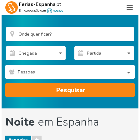
Ferias-Espanha
.pt
Em cooperação com
Pessoas
Pesquisar
Noite
em Espanha
Espanha