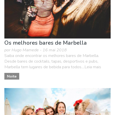
Os melhores bares de Marbella
por Hugo Mamede - 16 mai 2018
Saiba onde encontrar os melhores bares de Marbella.
Desde bares de cocktails, tapas, desportivos e pubs,
Marbella tem lugares de bebida para todos....Leia mais
Noite