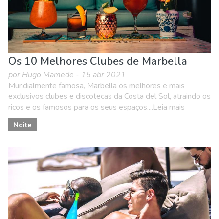
Os 10 Melhores Clubes de Marbella
por Hugo Mamede - 15 abr 2021
Mundialmente famosa, Marbella os melhores e mais
exclusivos clubes e discotecas da Costa del Sol, atraindo os
ricos e os famosos para os seus espaços....Leia mais
Noite