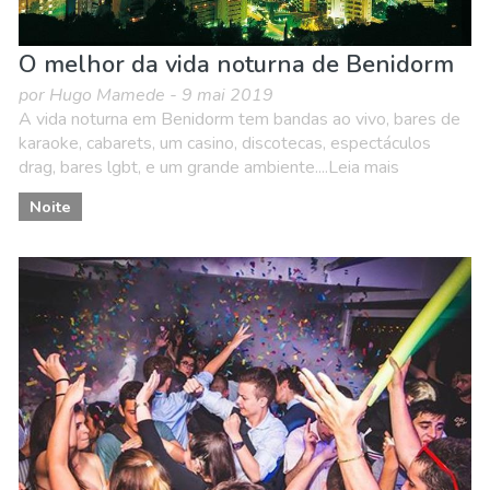
O melhor da vida noturna de Benidorm
por Hugo Mamede - 9 mai 2019
A vida noturna em Benidorm tem bandas ao vivo, bares de
karaoke, cabarets, um casino, discotecas, espectáculos
drag, bares lgbt, e um grande ambiente....Leia mais
Noite