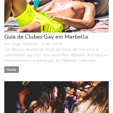
Guia de Clubes Gay em Marbella
por Hugo Mamede - 1 abr 2019
Um famoso destino de férias da Costa del Sol entre a
comunidade gay. Com uma atmosfera relaxada, descubra os
melhores bares e clubes gay de Marbella....Leia mais
Noite