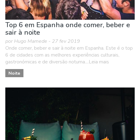
Top 6 em Espanha onde comer, beber e
sair à noite
por Hugo Mamede - 27 fev 2019
Onde comer, beber e sair à noite em Espanha. Este é o top
6 de cidades com as melhores experiências culturais,
gastronómicas e de diversão noturna....Leia mais
Noite