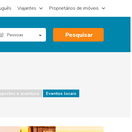
uguês
Viajantes
Proprietários de imóveis
Pesquisar
Pessoas
sportos e aventura
Eventos locais