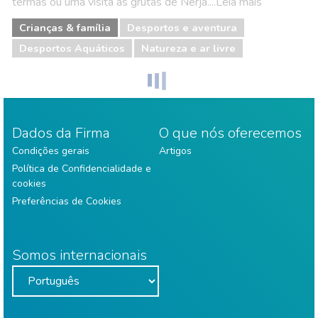
termas ou uma visita às grutas de Nerja....Leia mais
Crianças & família
Desportos e aventura
Desportos Aquáticos
Natureza e ar livre
Dados da Firma
O que nós oferecemos
Condições gerais
Artigos
Política de Confidencialidade e
cookies
Preferências de Cookies
Somos internacionais