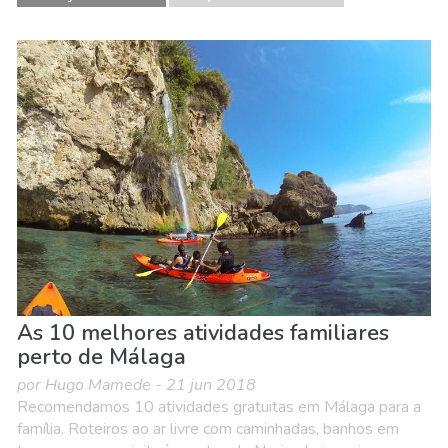
As 10 melhores atividades familiares
perto de Málaga
por Hugo Mamede - 21 jun 2018
Recomendamos 10 atividades gratuitas em Málaga para a
família. Roteiros ao ar livre com caminhadas, banhos em