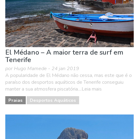
El Médano – A maior terra de surf em
Tenerife
por Hugo Mamede - 24 jan 2019
A popularidade de El Médano não cessa, mas este que é o
paraíso dos desportos aquáticos de Tenerife conseguiu
manter a sua atmosfera piscatória....Leia mais
Praias
Desportos Aquáticos