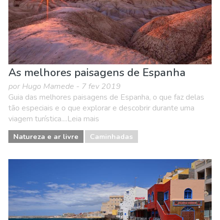
As melhores paisagens de Espanha
por Hugo Mamede - 7 fev 2019
Guia das melhores paisagens de Espanha, o que faz delas
tão especiais e o que explorar e descobrir durante uma
viagem turística....Leia mais
Natureza e ar livre
Caminhadas