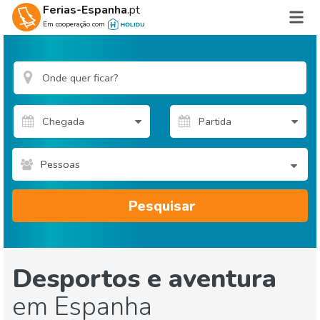
Ferias-Espanha
.pt
Em cooperação com
Pessoas
Pesquisar
Desportos e aventura
em Espanha