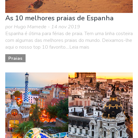
As 10 melhores praias de Espanha
por Hugo Mamede - 14 nov 2019
Espanha é ótima para férias de praia. Tem uma linha costeira
com algumas das melhores praias do mundo. Deixamos-lhe
aqui o nosso top 10 favorito....Leia mais
Praias