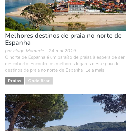
Melhores destinos de praia no norte de
Espanha
por Hugo Mamede - 24 mai 2019
O norte de Espanha é um paraíso de praias à espera de ser
descoberto. Encontre os melhores lugares neste guia de
destinos de praia no norte de Espanha...Leia mais
Praias
Onde ficar