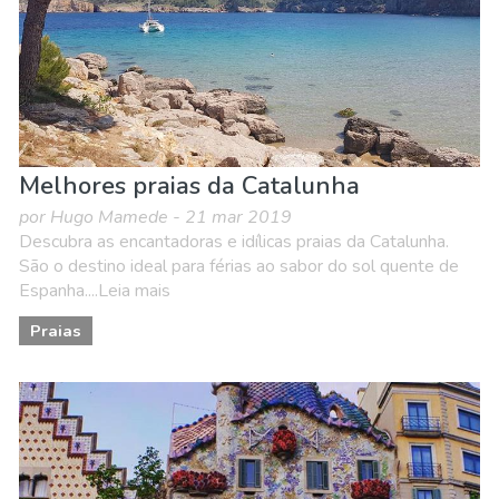
Melhores praias da Catalunha
por Hugo Mamede - 21 mar 2019
Descubra as encantadoras e idílicas praias da Catalunha.
São o destino ideal para férias ao sabor do sol quente de
Espanha....Leia mais
Praias