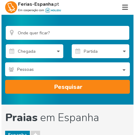
Ferias-Espanha
.pt
Em cooperação com
Pessoas
Pesquisar
Praias
em Espanha
Espanha