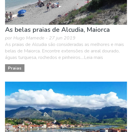
As belas praias de Alcudia, Maiorca
por Hugo Mamede - 27 jun 2019
As praias de Alcudia são consideradas as melhores e mais
belas de Maiorca. Encontre extensões de areal dourado,
águas turquesa, rochedos e pinheiros....Leia mais
Praias