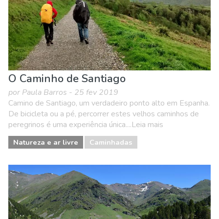
O Caminho de Santiago
por Paula Barros - 25 fev 2019
Camino de Santiago, um verdadeiro ponto alto em Espanha.
De bicicleta ou a pé, percorrer estes velhos caminhos de
peregrinos é uma experiência única....Leia mais
Natureza e ar livre
Caminhadas