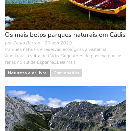
Os mais belos parques naturais em Cádis
por Paula Barros - 26 ago 2019
Parques naturais e reservas ecológicas a visitar na
Andaluzia, à volta de Cádis. Sugestões de passeio para as
férias no sul de Espanha...Leia mais
Natureza e ar livre
Caminhadas