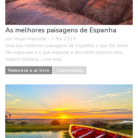
As melhores paisagens de Espanha
por Hugo Mamede - 7 fev 2019
Guia das melhores paisagens de Espanha, o que faz delas
tão especiais e o que explorar e descobrir durante uma
viagem turística....Leia mais
Natureza e ar livre
Caminhadas