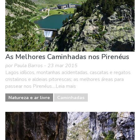
As Melhores Caminhadas nos Pirenéus
por Paula Barros - 23 mar 2015
Lagos idílicos, montanhas acidentadas, cascatas e regatos
cristalinos e aldeias pitorescas; as melhores áreas para
passear nos Pirenéus....Leia mais
Natureza e ar livre
Caminhadas