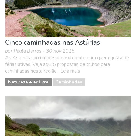
Cinco caminhadas nas Astúrias
por Paula Barros - 30 nov 2015
As Asturias são um destino excelente para quem gosta de
férias ativas. Veja aqui 5 propostas de trilhos para
caminhadas nesta região....Leia mais
Natureza e ar livre
Caminhadas