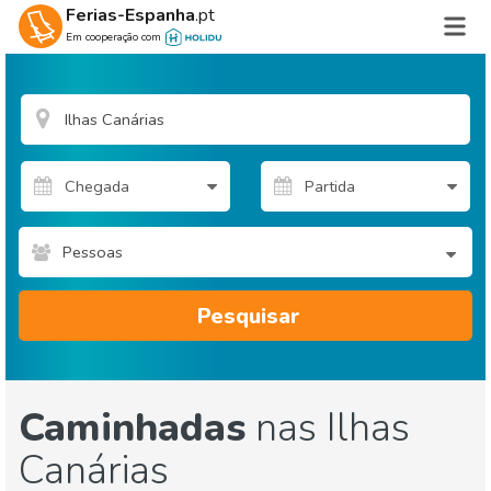
Ferias-Espanha
.pt
Em cooperação com
Pessoas
Pesquisar
Caminhadas
nas Ilhas
Canárias