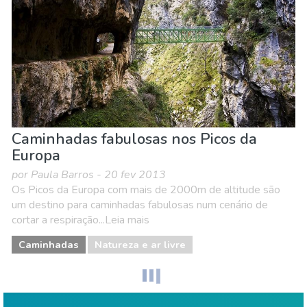
Caminhadas fabulosas nos Picos da
Europa
por Paula Barros - 20 fev 2013
Os Picos da Europa com mais de 2000m de altitude são
um destino para caminhadas fabulosas num cenário de
cortar a respiração...Leia mais
Caminhadas
Natureza e ar livre