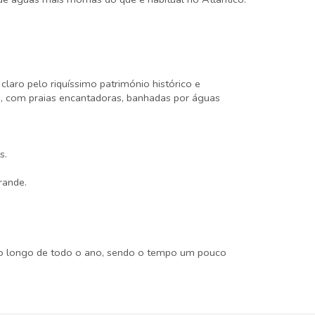
 claro pelo riquíssimo património histórico e
is, com praias encantadoras, banhadas por águas
s.
rande.
 ao longo de todo o ano, sendo o tempo um pouco