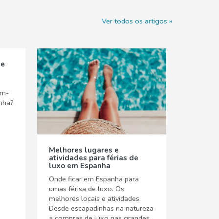
Ver todos os artigos
de
em-
anha?
Melhores lugares e
atividades para férias de
luxo em Espanha
Onde ficar em Espanha para
umas férisa de luxo. Os
melhores locais e atividades.
Desde escapadinhas na natureza
a compras de luxo nas grandes