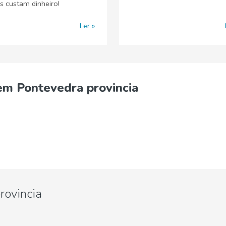
s custam dinheiro!
Ler
em Pontevedra provincia
rovincia