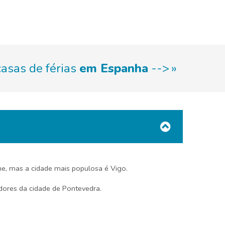
casas de férias
em Espanha
-->
me, mas a cidade mais populosa é Vigo.
dores da cidade de Pontevedra.