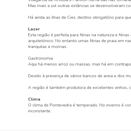
Mas mais a sul outras estâncias se desenvolveram c
Há ainda as ilhas de Cies, destino obrigatório para 
Lazer
Esta região é perfeita para férias na natureza e féria
arquitetónico. No entanto umas férias de praia em n
tranquilas e mornas.
Gastronomia
Aqui há menos arroz ou massas, mas há em contrapar
Devido à presença de vários bancos de areia e dos mu
A região é também produtora de excelentes vinhos, 
Clima
O clima de Pontevedra é temperado. No inverno é co
inconstante.