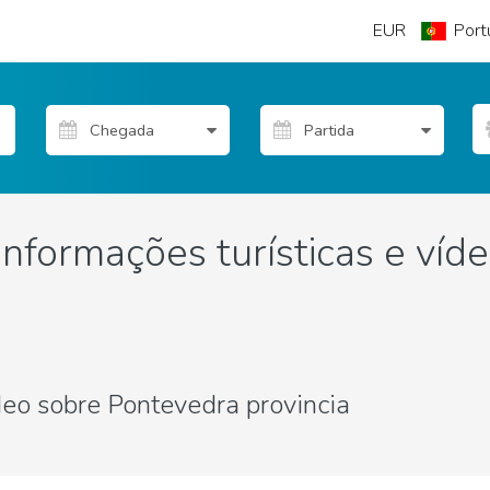
EUR
Port
Informações turísticas e víd
ídeo sobre Pontevedra provincia