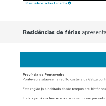
Mais vídeos sobre Espanha
Residências de férias
apresent
Província de Pontevedra
Pontevedra situa-se na região costeira da Galiza co
Esta região já é habitada desde tempos pré-históric
Toda a província tem exemplos ricos do seu passado s