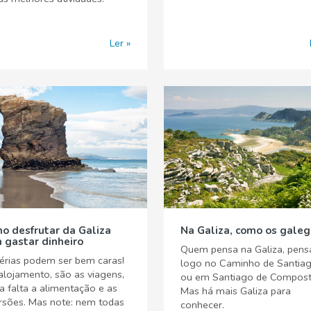
Ler
o desfrutar da Galiza
Na Galiza, como os gale
 gastar dinheiro
Quem pensa na Galiza, pens
érias podem ser bem caras!
logo no Caminho de Santia
alojamento, são as viagens,
ou em Santiago de Compost
a falta a alimentação e as
Mas há mais Galiza para
rsões. Mas note: nem todas
conhecer.