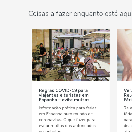
Coisas a fazer enquanto está aqu
Regras COVID-19 para
Ver
viajantes e turistas em
Rel
Espanha – evite multas
Fér
Informação prática para férias
Rela
em Espanha num mundo de
féri
coronavírus. O que fazer para
para
evitar multas das autoridades
desd
espanholas.
até 