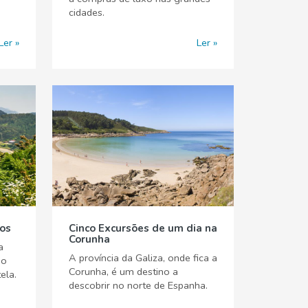
cidades.
Ler
Ler
gos
Cinco Excursões de um dia na
Corunha
a
A província da Galiza, onde fica a
go
Corunha, é um destino a
ela.
descobrir no norte de Espanha.