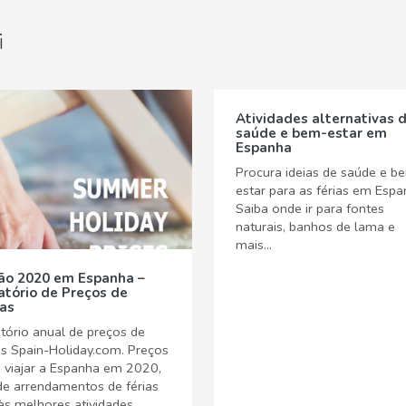
i
Atividades alternativas 
saúde e bem-estar em
Espanha
Procura ideias de saúde e b
estar para as férias em Esp
Saiba onde ir para fontes
naturais, banhos de lama e
mais...
ão 2020 em Espanha –
atório de Preços de
ias
tório anual de preços de
as Spain-Holiday.com. Preços
 viajar a Espanha em 2020,
e arrendamentos de férias
às melhores atividades.