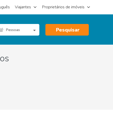
uguês
Viajantes
Proprietários de imóveis
Pesquisar
Pessoas
eos