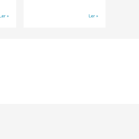
Ler
Ler