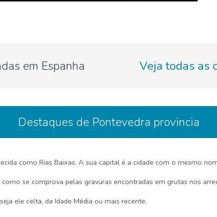
adas em Espanha
Veja todas as 
Destaques de Pontevedra provincia
nhecida como Rias Baixas. A sua capital é a cidade com o mesmo no
os como se comprova pelas gravuras encontradas em grutas nos arre
eja ele celta, da Idade Média ou mais recente.