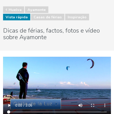
Huelva
Ayamonte
Vista rápida
Casas de férias
Inspiração
Dicas de férias, factos, fotos e vídeo
sobre Ayamonte