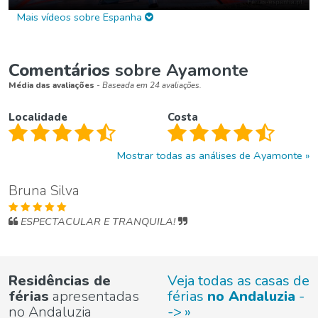
Mais vídeos sobre Espanha
Comentários
sobre Ayamonte
Média das avaliações
- Baseada em 24 avaliações.
Localidade
Costa
Mostrar todas as análises de Ayamonte
Bruna Silva
ESPECTACULAR E TRANQUILA!
Residências de
Veja todas as casas de
férias
apresentadas
férias
no Andaluzia
-
no Andaluzia
->