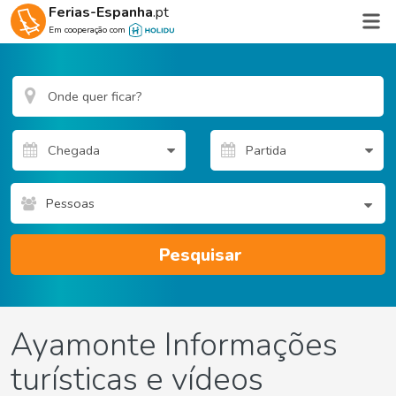
Ferias-Espanha
.pt
Em cooperação com
Pessoas
Pesquisar
Ayamonte Informações
turísticas e vídeos