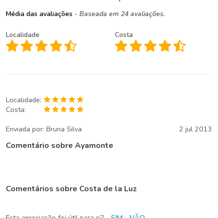
Média das avaliações
- Baseada em 24 avaliações.
Localidade
Costa
Localidade:
Costa:
Enviada por:
Bruna Silva
2 jul 2013
Comentário sobre Ayamonte
Comentários sobre Costa de la Luz
Esta apreciação foi útil para si?
SIM
NÃO