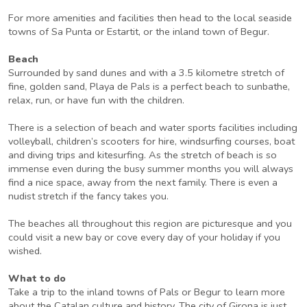
For more amenities and facilities then head to the local seaside
towns of Sa Punta or Estartit, or the inland town of Begur.
Beach
Surrounded by sand dunes and with a 3.5 kilometre stretch of
fine, golden sand, Playa de Pals is a perfect beach to sunbathe,
relax, run, or have fun with the children.
There is a selection of beach and water sports facilities including
volleyball, children’s scooters for hire, windsurfing courses, boat
and diving trips and kitesurfing. As the stretch of beach is so
immense even during the busy summer months you will always
find a nice space, away from the next family. There is even a
nudist stretch if the fancy takes you.
The beaches all throughout this region are picturesque and you
could visit a new bay or cove every day of your holiday if you
wished.
What to do
Take a trip to the inland towns of Pals or Begur to learn more
about the Catalan culture and history. The city of Girona is just