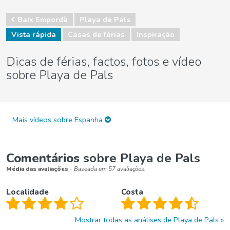
Baix Empordà
Playa de Pals
Vista rápida
Casas de férias
Inspiração
Dicas de férias, factos, fotos e vídeo
sobre Playa de Pals
Mais vídeos sobre Espanha
Comentários
sobre Playa de Pals
Média das avaliações
- Baseada em 57 avaliações.
Localidade
Costa
Mostrar todas as análises de Playa de Pals